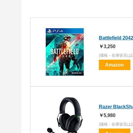
Battlefield 204
￥3,250
(価格・在庫状況は
Amazon
Razer Black
￥5,980
(価格・在庫状況は