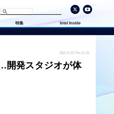
特集
Intel Inside
2022.6.23 Thu 11:26
」…開発スタジオが体