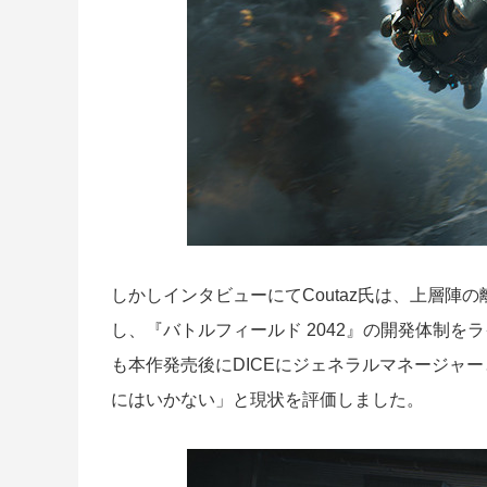
しかしインタビューにてCoutaz氏は、上層
し、『バトルフィールド 2042』の開発体制
も本作発売後にDICEにジェネラルマネージャ
にはいかない」と現状を評価しました。