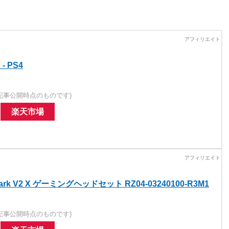
2 - PS4
記事公開時点のものです)
楽天市場
Shark V2 X ゲーミングヘッドセット RZ04-03240100-R3M1
記事公開時点のものです)