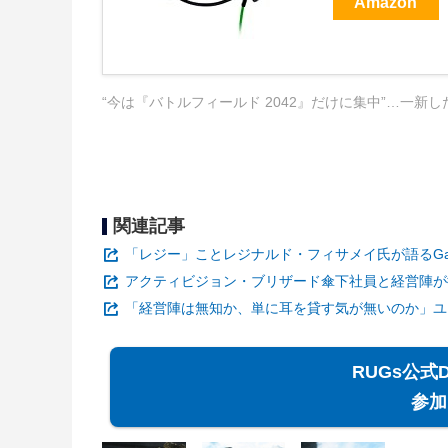
Amazon
“今は『バトルフィールド 2042』だけに集中”…一新
関連記事
「レジー」ことレジナルド・フィサメイ氏が語るGa
アクティビジョン・ブリザード傘下社員と経営陣が
「経営陣は無知か、単に耳を貸す気が無いのか」ユ
RUGs公式
参加