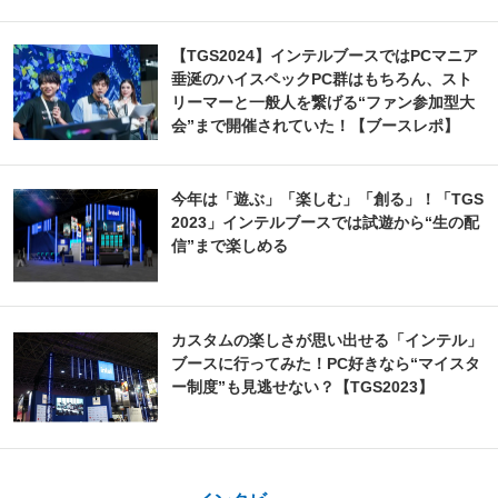
【TGS2024】インテルブースではPCマニア
垂涎のハイスペックPC群はもちろん、スト
リーマーと一般人を繋げる“ファン参加型大
会”まで開催されていた！【ブースレポ】
今年は「遊ぶ」「楽しむ」「創る」！「TGS
2023」インテルブースでは試遊から“生の配
信”まで楽しめる
カスタムの楽しさが思い出せる「インテル」
ブースに行ってみた！PC好きなら“マイスタ
ー制度”も見逃せない？【TGS2023】