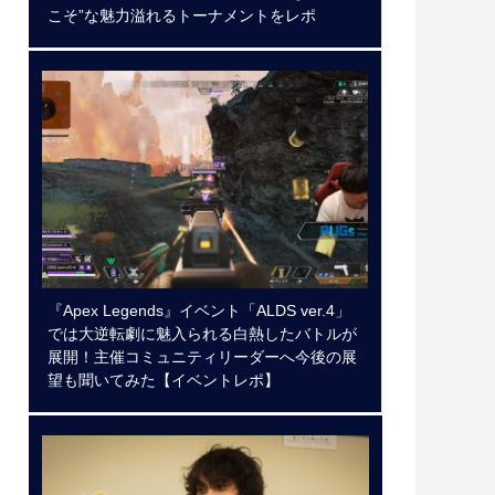
こそ”な魅力溢れるトーナメントをレポ
『Apex Legends』イベント「ALDS ver.4」
では大逆転劇に魅入られる白熱したバトルが
展開！主催コミュニティリーダーへ今後の展
望も聞いてみた【イベントレポ】