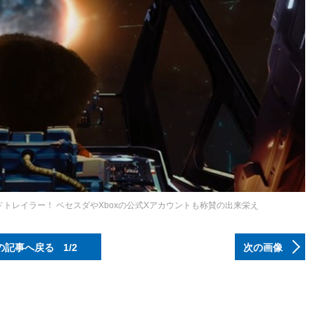
メイドトレイラー！ ベセスダやXboxの公式Xアカウントも称賛の出来栄え
の記事へ戻る
1/2
次の画像