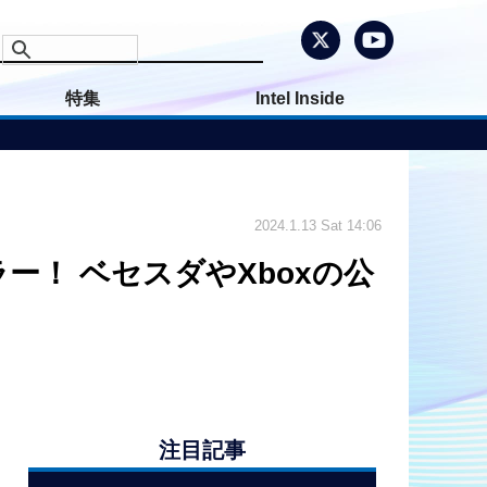
特集
Intel Inside
2024.1.13 Sat 14:06
ラー！ ベセスダやXboxの公
注目記事