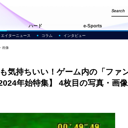
ハード
e-Sports
リエイターニュース
コラム
インタビュー
・画像
も気持ちいい！ゲーム内の「ファ
024年始特集】 4枚目の写真・画像