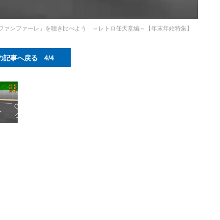
ファンファーレ」を聴き比べよう ～レトロ任天堂編～【年末年始特集】
の記事へ戻る
4/4