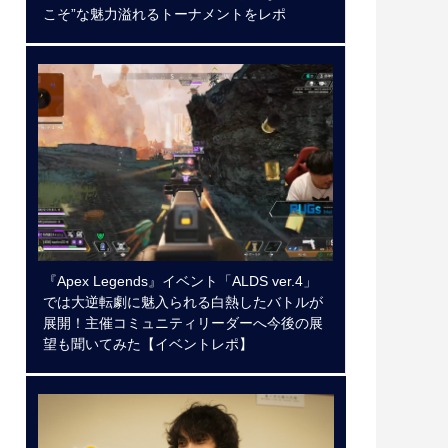
こそ”な魅力溢れるトーナメントをレポ
『Apex Legends』イベント「ALDS ver.4」
では大逆転劇に魅入られる白熱したバトルが
展開！主催コミュニティリーダーへ今後の展
望も聞いてみた【イベントレポ】