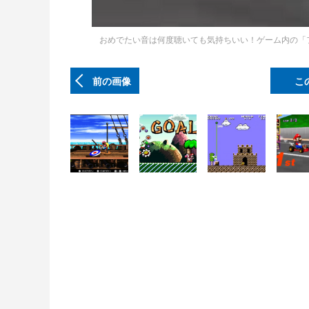
おめでたい音は何度聴いても気持ちいい！ゲーム内の「
前の画像
こ