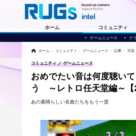
ホーム
コミュニティ
ゲームニュース
ク
ホーム
›
コミュニティ
›
ゲームニュース
›
記事
›
写真
コミュニティ
ゲームニュース
おめでたい音は何度聴いて
う ～レトロ任天堂編～【2
あの素晴らしい名曲たちをもう一度