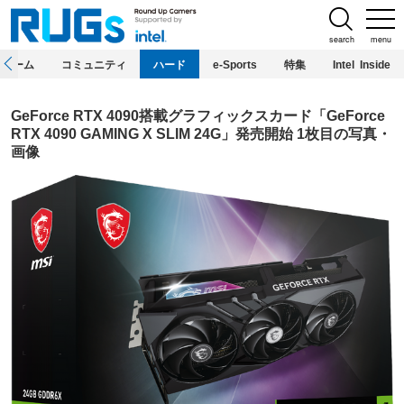
search
menu
ホーム
コミュニティ
ハード
e-Sports
特集
Intel Inside
GeForce RTX 4090搭載グラフィックスカード「GeForce
RTX 4090 GAMING X SLIM 24G」発売開始 1枚目の写真・
画像