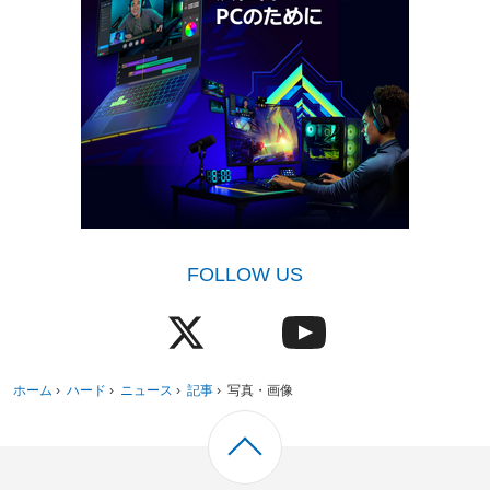
FOLLOW US
ホーム
›
ハード
›
ニュース
›
記事
›
写真・画像