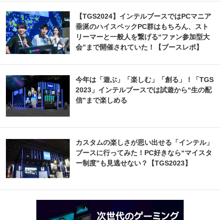
【TGS2024】インテルブースではPCマニア
垂涎のハイスペックPC群はもちろん、スト
リーマーと一般人を繋げる“ファン参加型大
会”まで開催されていた！【ブースレポ】
今年は「遊ぶ」「楽しむ」「創る」！「TGS
2023」インテルブースでは試遊から“生の配
信”まで楽しめる
カスタムの楽しさが思い出せる「インテル」
ブースに行ってみた！PC好きなら“マイスタ
ー制度”も見逃せない？【TGS2023】