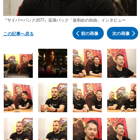
『サイバーパンク2077』拡張パック「仮初めの自由」インタビュー
前の画像
次の画像
この記事へ戻る