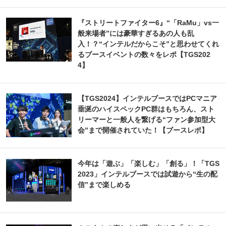
『ストリートファイター6』“「RaMu」vs一
般来場者”には豪華すぎるあの人も乱
入！？“インテルだからこそ”と思わせてくれ
るブースイベントの数々をレポ【TGS202
4】
【TGS2024】インテルブースではPCマニア
垂涎のハイスペックPC群はもちろん、スト
リーマーと一般人を繋げる“ファン参加型大
会”まで開催されていた！【ブースレポ】
今年は「遊ぶ」「楽しむ」「創る」！「TGS
2023」インテルブースでは試遊から“生の配
信”まで楽しめる