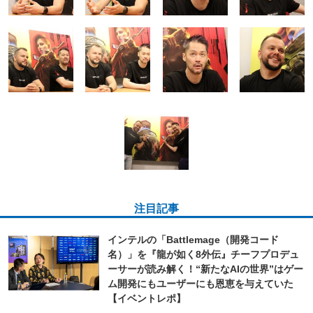
注目記事
インテルの「Battlemage（開発コード
名）」を『龍が如く8外伝』チーフプロデュ
ーサーが読み解く！“新たなAIの世界”はゲー
ム開発にもユーザーにも恩恵を与えていた
【イベントレポ】