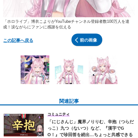
「ホロライブ」博衣こよりがYouTubeチャンネル登録者数100万人を達
成！涙ながらにファンに感謝を伝える
前の画像
この記事へ戻る
関連記事
コミュニティ
「にじさんじ」魔界ノりりむ、辛抱（つらだ
っこ）九つ（ないつ）など、『漢字でG
O！』で珍回答を続出…ちょっと共感できる