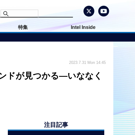
特集
Intel Inside
2023.7.31 Mon 14:45
マンドが見つかる―いななく
注目記事