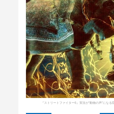
『ストリートファイター6』実況が“動物の声”にな