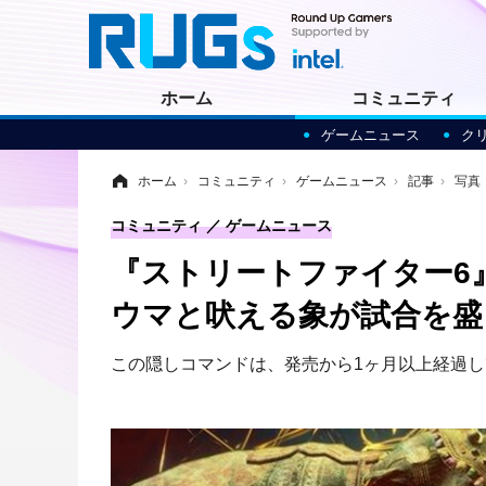
ホーム
コミュニティ
ゲームニュース
ク
ホーム
›
コミュニティ
›
ゲームニュース
›
記事
›
写真
コミュニティ
ゲームニュース
『ストリートファイター6
ウマと吠える象が試合を盛
この隠しコマンドは、発売から1ヶ月以上経過