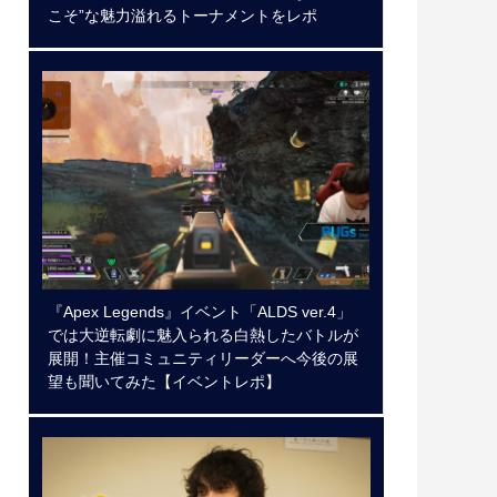
こそ”な魅力溢れるトーナメントをレポ
『Apex Legends』イベント「ALDS ver.4」
では大逆転劇に魅入られる白熱したバトルが
展開！主催コミュニティリーダーへ今後の展
望も聞いてみた【イベントレポ】