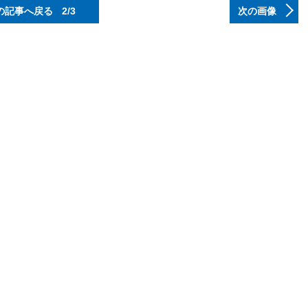
の記事へ戻る
2/3
次の画像