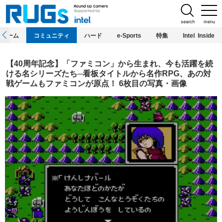
search
menu
ホーム
コミュニティ
ハード
e-Sports
特集
Intel Inside
【40周年記念】「ファミコン」から生まれ、今も活躍を続
ける名シリーズたち─看板タイトルから名作RPG、あの対
戦ゲームもファミコンが原点！ 6枚目の写真・画像