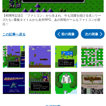
【40周年記念】「ファミコン」から生まれ、今も活躍を続ける名シリー
ズたち─看板タイトルから名作RPG、あの対戦ゲームもファミコンが原
点！
前の画像
次の画像
この記事へ戻る