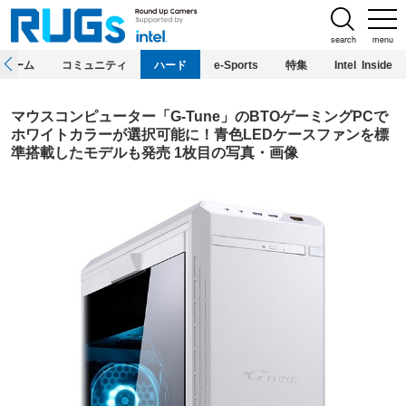
search
menu
ホーム
コミュニティ
ハード
e-Sports
特集
Intel Inside
マウスコンピューター「G-Tune」のBTOゲーミングPCで
ホワイトカラーが選択可能に！青色LEDケースファンを標
準搭載したモデルも発売 1枚目の写真・画像