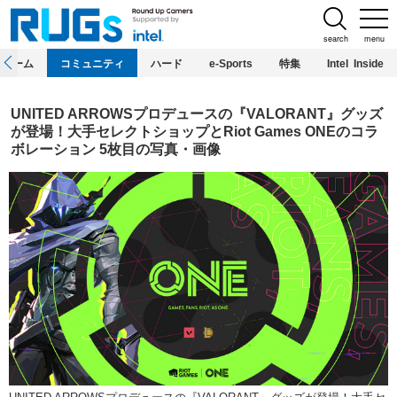
search
menu
ホーム
コミュニティ
ハード
e-Sports
特集
Intel Inside
UNITED ARROWSプロデュースの『VALORANT』グッズ
が登場！大手セレクトショップとRiot Games ONEのコラ
ボレーション 5枚目の写真・画像