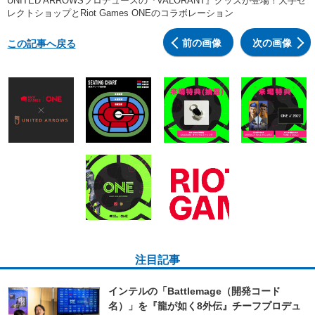
UNITED ARROWSプロデュースの『VALORANT』グッズが登場！大手セ
レクトショップとRiot Games ONEのコラボレーション
前の画像
次の画像
この記事へ戻る
注目記事
インテルの「Battlemage（開発コード
名）」を『龍が如く8外伝』チーフプロデュ