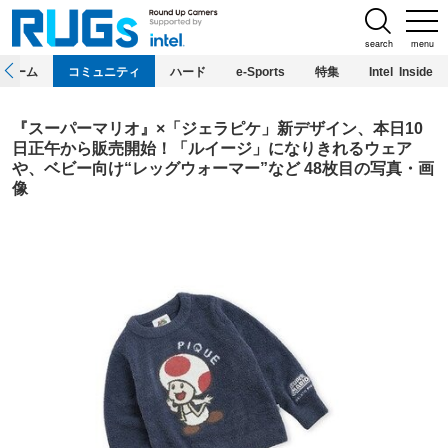
search
menu
ホーム
コミュニティ
ハード
e-Sports
特集
Intel Inside
『スーパーマリオ』×「ジェラピケ」新デザイン、本日10
日正午から販売開始！「ルイージ」になりきれるウェア
や、ベビー向け“レッグウォーマー”など 48枚目の写真・画
像