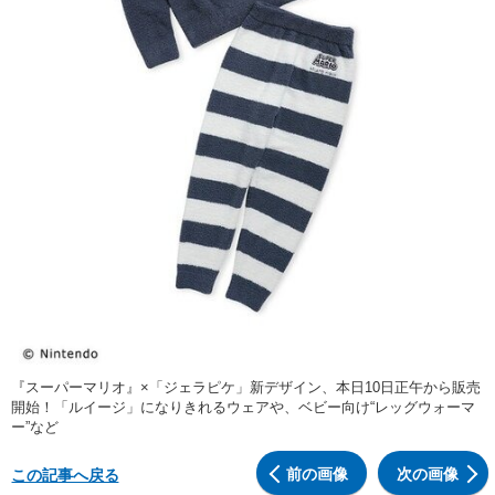
『スーパーマリオ』×「ジェラピケ」新デザイン、本日10日正午から販売
開始！「ルイージ」になりきれるウェアや、ベビー向け“レッグウォーマ
ー”など
前の画像
次の画像
この記事へ戻る