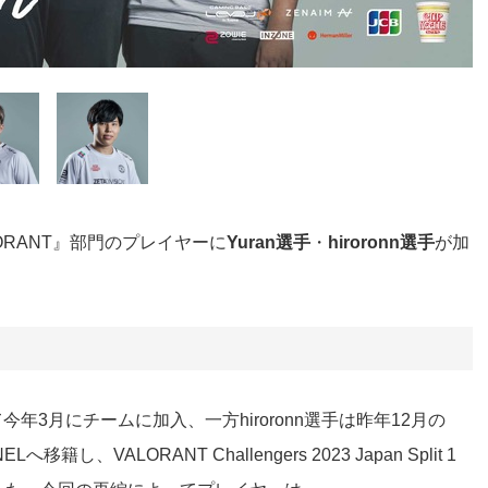
ORANT』部門のプレイヤーに
Yuran選手
・
hiroronn選手
が加
Yとして今年3月にチームに加入、一方hiroronn選手は昨年12月の
VALORANT Challengers 2023 Japan Split 1