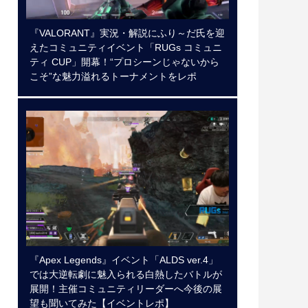
『VALORANT』実況・解説にふり～だ氏を迎
えたコミュニティイベント「RUGs コミュニ
ティ CUP」開幕！“プロシーンじゃないから
こそ”な魅力溢れるトーナメントをレポ
『Apex Legends』イベント「ALDS ver.4」
では大逆転劇に魅入られる白熱したバトルが
展開！主催コミュニティリーダーへ今後の展
望も聞いてみた【イベントレポ】