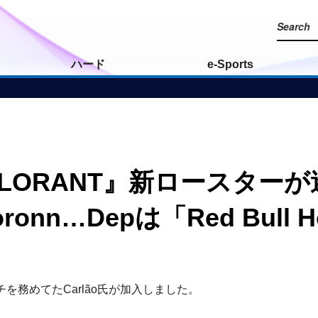
ハード
e-Sports
N『VALORANT』新ロース
onn…Depは「Red Bull Ho
ーチを務めてたCarlão氏が加入しました。