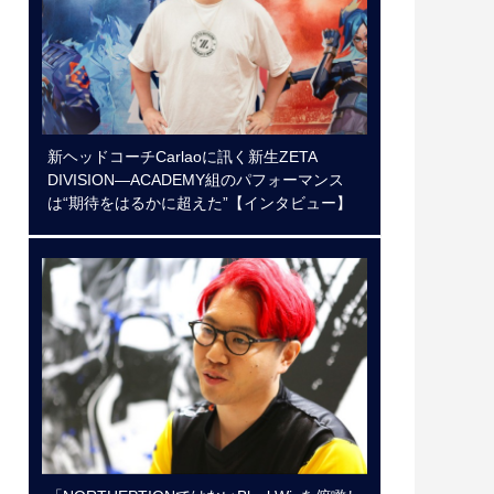
新ヘッドコーチCarlaoに訊く新生ZETA
DIVISION―ACADEMY組のパフォーマンス
は“期待をはるかに超えた”【インタビュー】