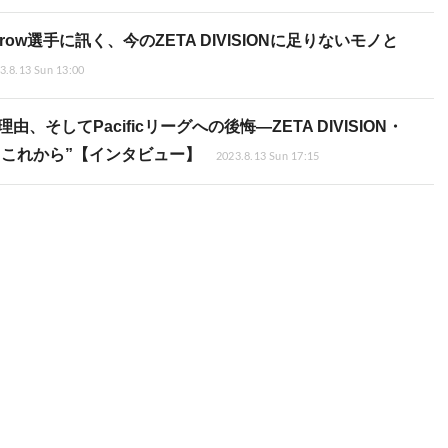
選手に訊く、今のZETA DIVISIONに足りないモノと
3.8.13 Sun 13:00
、そしてPacificリーグへの後悔―ZETA DIVISION・
“これから”【インタビュー】
2023.8.13 Sun 17:15