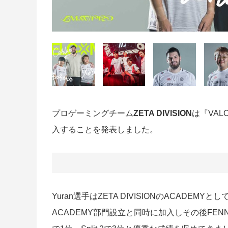
プロゲーミングチーム
ZETA DIVISION
は『VAL
入することを発表しました。
Yuran選手はZETA DIVISIONのACADEM
ACADEMY部門設立と同時に加入しその後FENNELへ移籍し、