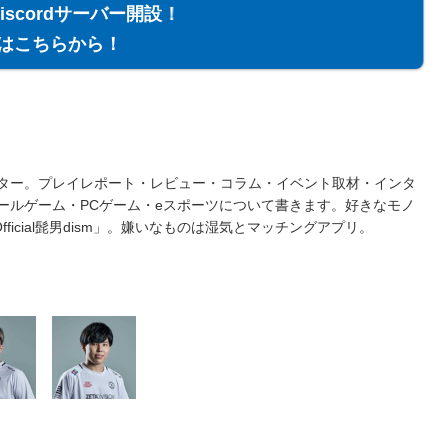
Discordサーバー開設！
はこちらから！
ター。プレイレポート・レビュー・コラム・イベント取材・インタ
ールゲーム・PCゲーム・eスポーツについて書きます。好きなモノ
fficial髭男dism」。嫌いなものは湿気とマッチングアプリ。