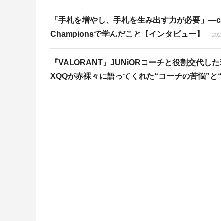
「手札を増やし、手札を生み出す力が必要」―crow
Championsで学んだこと【インタビュー】
202
『VALORANT』JUNiORコーチと役割交代した理由
XQQが赤裸々に語ってくれた“コーチの苦悩”と