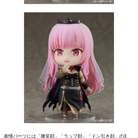
表情パーツには「微笑顔」「ラップ顔」「ドン引き顔」の3