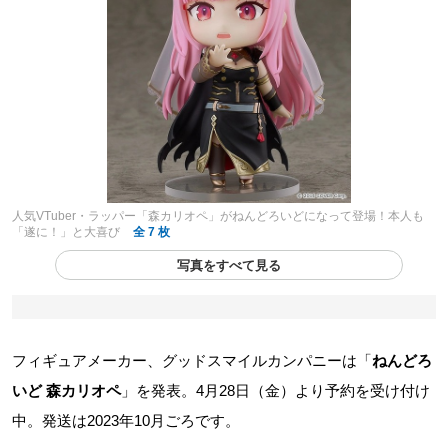
人気VTuber・ラッパー「森カリオペ」がねんどろいどになって登場！本人も
「遂に！」と大喜び
全 7 枚
写真をすべて見る
フィギュアメーカー、グッドスマイルカンパニーは「
ねんどろ
いど 森カリオペ
」を発表。4月28日（金）より予約を受け付け
中。発送は2023年10月ごろです。