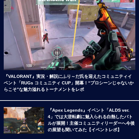
『VALORANT』実況・解説にふり～だ氏を迎えたコミュニティイ
ベント「RUGs コミュニティ CUP」開幕！“プロシーンじゃないか
らこそ”な魅力溢れるトーナメントをレポ
『Apex Legends』イベント「ALDS ver.
4」では大逆転劇に魅入られる白熱したバト
ルが展開！主催コミュニティリーダーへ今後
の展望も聞いてみた【イベントレポ】