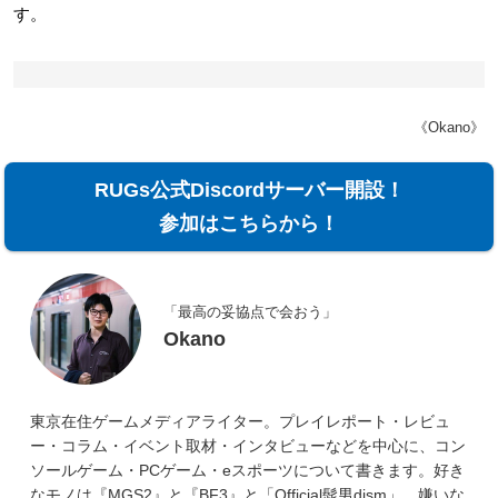
す。
《Okano》
RUGs公式Discordサーバー開設！
参加はこちらから！
「最高の妥協点で会おう」
Okano
東京在住ゲームメディアライター。プレイレポート・レビュ
ー・コラム・イベント取材・インタビューなどを中心に、コン
ソールゲーム・PCゲーム・eスポーツについて書きます。好き
なモノは『MGS2』と『BF3』と「Official髭男dism」。嫌いな