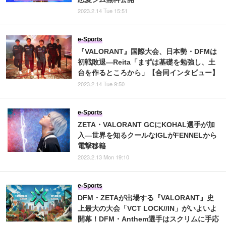
2023.2.14 Tue 15:51
e-Sports
『VALORANT』国際大会、日本勢・DFMは
初戦敗退―Reita「まずは基礎を勉強し、土
台を作るところから」【合同インタビュー】
2023.2.14 Tue 9:50
e-Sports
ZETA・VALORANT GCにKOHAL選手が加
入―世界を知るクールなIGLがFENNELから
電撃移籍
2023.2.13 Mon 19:10
e-Sports
DFM・ZETAが出場する『VALORANT』史
上最大の大会「VCT LOCK//IN」がいよいよ
開幕！DFM・Anthem選手はスクリムに手応