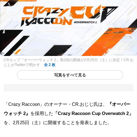
CRカップ『オーバーウォッチ 2』第2回の開催が2月25日（土）に決定！CR.お
じじがTwitterで明かす
全 2 枚
写真をすべて見る
「Crazy Raccoon」のオーナー・CR.おじじ氏は、
『オーバー
ウォッチ 2』
を採用した
「Crazy Raccoon Cup Overwatch 2」
を、2月25日（土）に開催することを発表しました。