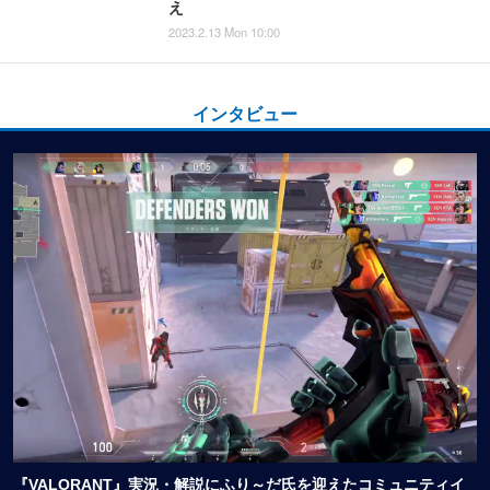
え
2023.2.13 Mon 10:00
インタビュー
『VALORANT』実況・解説にふり～だ氏を迎えたコミュニティイ