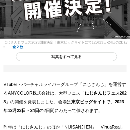
にじさんじフェス2023開催決定！東京ビッグサイトにて12月23日-24日の2Day
s！
全 2 枚
写真をすべて見る
VTuber・バーチャルライバーグループ「にじさんじ」を運営す
るANYCOLOR株式会社は、大型フェス「
にじさんじフェス202
3
」の開催を発表しました。会場は
東京ビッグサイト
で、
2023
年12月23日・24日
の2日間にわたって催されます。
昨年は「にじさんじ」のほか「NIJISANJI EN」「VirtuaReal」