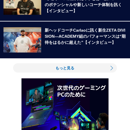
のポテンシャルや新しいコーチ体制を訊く
【インタビュー】
新ヘッドコーチCarlaoに訊く新生ZETA DIVI
SION―ACADEMY組のパフォーマンスは“期
待をはるかに超えた”【インタビュー】
もっと見る