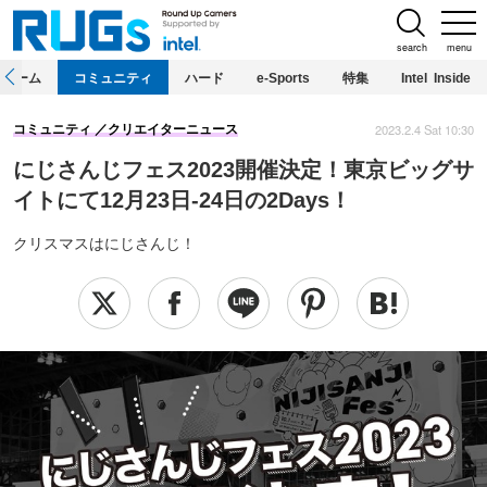
search
menu
ホーム
コミュニティ
ハード
e-Sports
特集
Intel Inside
2023.2.4 Sat 10:30
コミュニティ
クリエイターニュース
にじさんじフェス2023開催決定！東京ビッグサ
イトにて12月23日-24日の2Days！
クリスマスはにじさんじ！