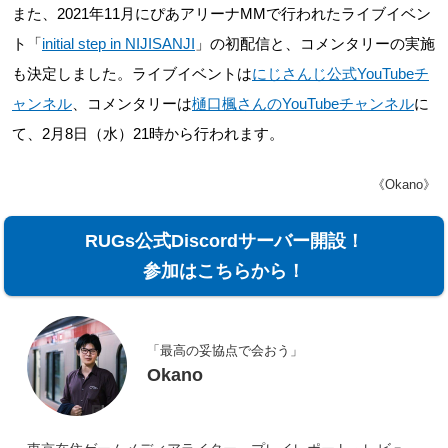
また、2021年11月にぴあアリーナMMで行われたライブイベン
ト「
initial step in NIJISANJI
」の初配信と、コメンタリーの実施
も決定しました。ライブイベントは
にじさんじ公式YouTubeチ
ャンネル
、コメンタリーは
樋口楓さんのYouTubeチャンネル
に
て、2月8日（水）21時から行われます。
《Okano》
RUGs公式Discordサーバー開設！
参加はこちらから！
「最高の妥協点で会おう」
Okano