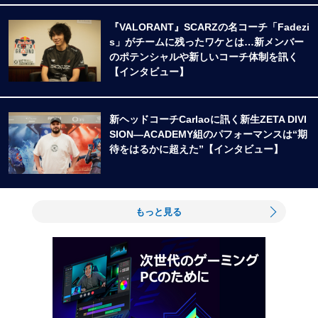
『VALORANT』SCARZの名コーチ「Fadezi
s」がチームに残ったワケとは…新メンバー
のポテンシャルや新しいコーチ体制を訊く
【インタビュー】
新ヘッドコーチCarlaoに訊く新生ZETA DIVI
SION―ACADEMY組のパフォーマンスは“期
待をはるかに超えた”【インタビュー】
もっと見る