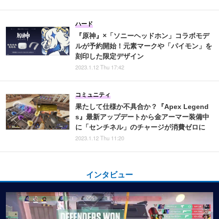
ハード
『原神』×「ソニーヘッドホン」コラボモデ
ルが予約開始！元素マークや「パイモン」を
刻印した限定デザイン
2023.1.12 Thu 17:42
コミュニティ
果たして仕様か不具合か？『Apex Legend
s』最新アップデートから金アーマー装備中
に「センチネル」のチャージが消費ゼロに
2023.1.12 Thu 11:20
インタビュー