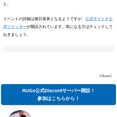
と。
イベントの詳細は後日発表となるようですが、
公式サイト
と
公
式ツイッター
が開設されています。気になる方はチェックして
おきましょう。
《Okano》
RUGs公式Discordサーバー開設！
参加はこちらから！