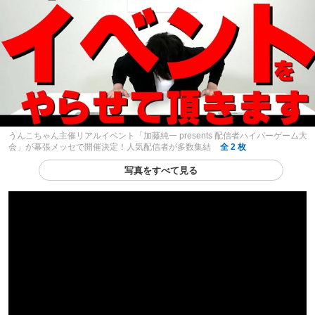
うんこちゃん主催リアルイベント「加藤純一 presents 配信者ハイパーゲーム大
会」が幕張メッセで開催決定！人気配信者が多数集結
全 2 枚
写真をすべて見る