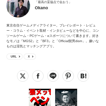
「最高の妥協点で会おう」
Okano
東京在住ゲームメディアライター。プレイレポート・レビュ
ー・コラム・イベント取材・インタビューなどを中心に、コン
ソールゲーム・PCゲーム・eスポーツについて書きます。好き
なモノは『MGS2』と『BF3』と「Official髭男dism」。嫌いな
ものは湿気とマッチングアプリ。
URL
X