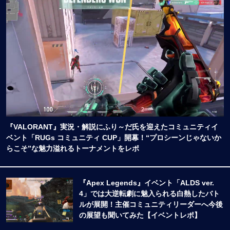
『VALORANT』実況・解説にふり～だ氏を迎えたコミュニティイ
ベント「RUGs コミュニティ CUP」開幕！“プロシーンじゃないか
らこそ”な魅力溢れるトーナメントをレポ
『Apex Legends』イベント「ALDS ver.
4」では大逆転劇に魅入られる白熱したバト
ルが展開！主催コミュニティリーダーへ今後
の展望も聞いてみた【イベントレポ】