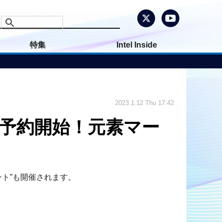
特集
Intel Inside
2023.1.12 Thu 17:42
予約開始！元素マー
ト”も開催されます。