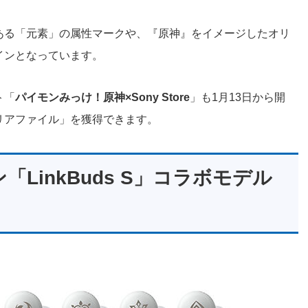
ある「元素」の属性マークや、『原神』をイメージしたオリ
インとなっています。
ト「
パイモンみっけ！原神×Sony Store
」も1月13日から開
リアファイル」を獲得できます。
LinkBuds S」コラボモデル