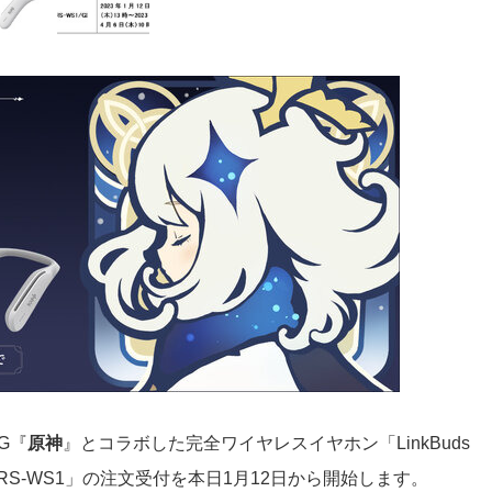
G『
原神
』とコラボした完全ワイヤレスイヤホン「LinkBuds
S-WS1」の注文受付を本日1月12日から開始します。