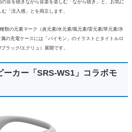
囲の音を聴きながら音楽を楽しむ「ながら聴き」と、お気に
しむ「没入感」とを両立します。
類の元素マーク（炎元素/水元素/風元素/雷元素/草元素/氷
付属の充電ケースには「パイモン」のイラストとタイトルロ
/ブラック/エクリュ）展開です。
ーカー「SRS-WS1」コラボモ