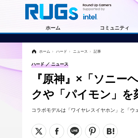
ホーム
コミュニティ
ホーム
›
ハード
›
ニュース
›
記事
ハード
ニュース
『原神』×「ソニー
クや「パイモン」を
コラボモデルは「ワイヤレスイヤホン」と「ウェ