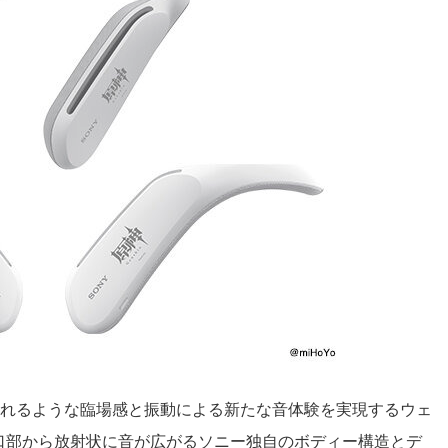
包まれるような臨場感と振動による新たな音体験を実現するウェ
口部から放射状に音が広がるソニー独自のボディー構造とデ