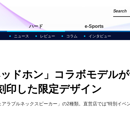
ハード
e-Sports
ニュース
レビュー
コラム
インタビュー
ヘッドホン」コラボモデルが
刻印した限定デザイン
アラブルネックスピーカー」の2種類。直営店では“特別イベン