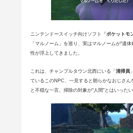
ニンテンドースイッチ向けソフト『
ポケットモ
「マルノーム」を巡り、
実はマルノームが“遺体
性が浮上してきました。
これは、チャンプルタウン北西にいる「
清掃員
ているこのNPC、一見すると朗らかなおじさん
と不穏な一言。掃除の対象が“人間”とはいった