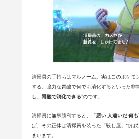
清掃員の手持ちはマルノーム。実はこのポケモ
する、強力な胃酸で何でも消化するといった非
し、胃酸で消化できる
”のです。
清掃員に無事勝利すると、「
悪い 人違いだ 何
ば、
その正体は清掃員を装った「殺し屋」では
まいます。