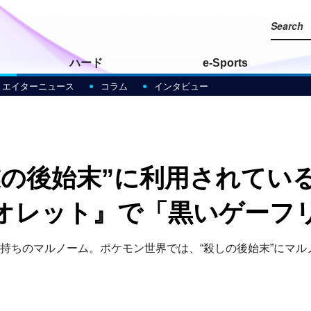
ハード
e-Sports
リエイターニュース
コラム
インタビュー
業の後始末”に利用されてい
オレット』で「黒いゲーフ
手持ちのマルノーム。ポケモン世界では、“殺しの後始末”にマ