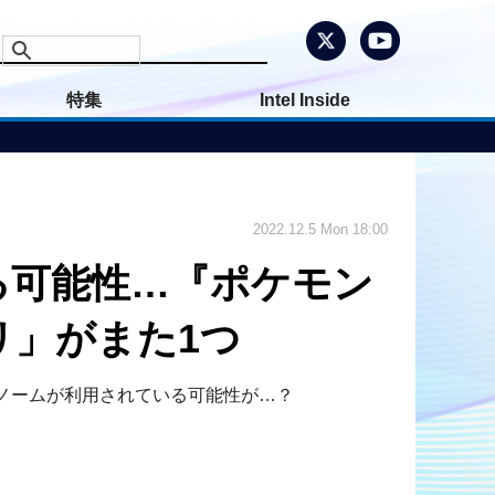
特集
Intel Inside
2022.12.5 Mon 18:00
る可能性…『ポケモン
リ」がまた1つ
ルノームが利用されている可能性が…？