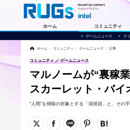
ホーム
コミュニティ
ゲームニュース
ク
ホーム
›
コミュニティ
›
ゲームニュース
›
記事
コミュニティ
ゲームニュース
マルノームが“裏稼
スカーレット・バイ
“人間”を掃除の対象とする「清掃員」と、その