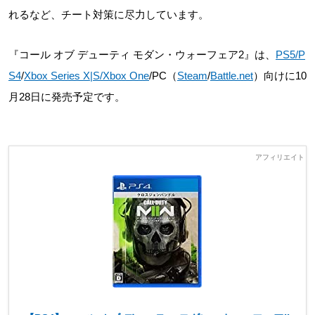
れるなど、チート対策に尽力しています。
『コール オブ デューティ モダン・ウォーフェア2』は、
PS5/P
S4
/
Xbox Series X|S/Xbox One
/PC（
Steam
/
Battle.net
）向けに10
月28日に発売予定です。