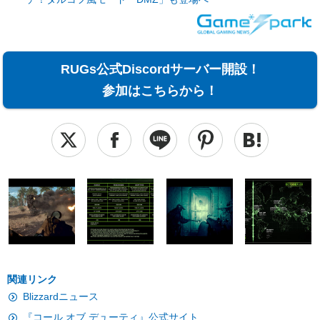
RUGs公式Discordサーバー開設！
参加はこちらから！
関連リンク
Blizzardニュース
『コール オブ デューティ』公式サイト