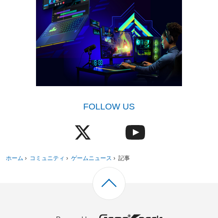
FOLLOW US
ホーム
›
コミュニティ
›
ゲームニュース
›
記事