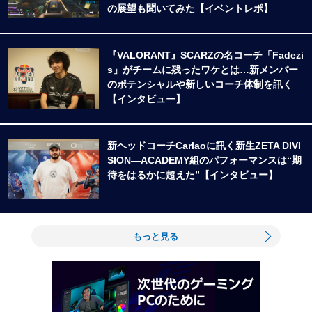
の展望も聞いてみた【イベントレポ】
『VALORANT』SCARZの名コーチ「Fadezi
s」がチームに残ったワケとは…新メンバー
のポテンシャルや新しいコーチ体制を訊く
【インタビュー】
新ヘッドコーチCarlaoに訊く新生ZETA DIVI
SION―ACADEMY組のパフォーマンスは“期
待をはるかに超えた”【インタビュー】
もっと見る