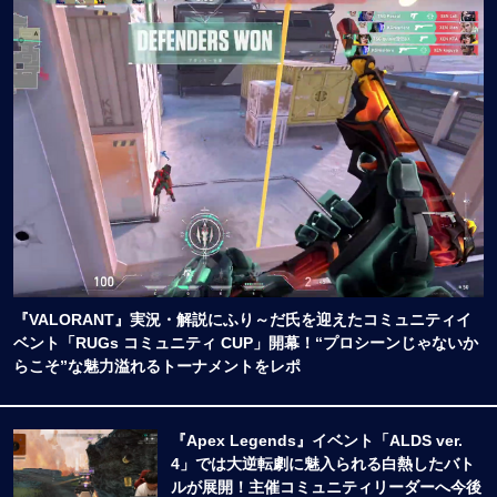
『VALORANT』実況・解説にふり～だ氏を迎えたコミュニティイ
ベント「RUGs コミュニティ CUP」開幕！“プロシーンじゃないか
らこそ”な魅力溢れるトーナメントをレポ
『Apex Legends』イベント「ALDS ver.
4」では大逆転劇に魅入られる白熱したバト
ルが展開！主催コミュニティリーダーへ今後