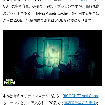
GB）の空き容量が必要で、追加オプションですが、高解像度
のアセットである「Hi-Rez Assets Cache」を利用する場合は
さらに32GB、4K解像度であれば64GBが必要になります。
本作はセキュリティシステムである「
RICOCHET Anti-Cheat
」
もローンチと共に導入され、PC版では
電話番号認証も要求
さ