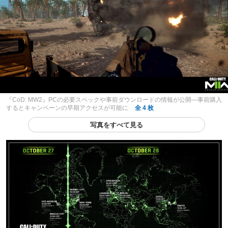
『CoD: MW2』PCの必要スペックや事前ダウンロードの情報が公開―事前購入
するとキャンペーンの早期アクセスが可能に
全 4 枚
写真をすべて見る