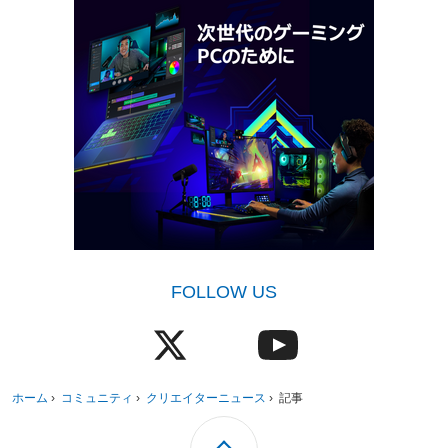
FOLLOW US
ホーム
›
コミュニティ
›
クリエイターニュース
›
記事