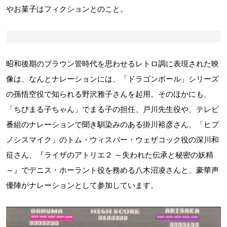
やお菓子はフィクションとのこと。
昭和後期のブラウン管時代を思わせるレトロ調に表現された映
像は、なんとナレーションには、「ドラゴンボール」シリーズ
の孫悟空役で知られる野沢雅子さんを起用。そのほかにも、
「ちびまる子ちゃん」でまる子の担任、戸川先生役や、テレビ
番組のナレーションで聞き馴染みのある掛川裕彦さん、「ヒプ
ノシスマイク」のトム・ウィスパー・ウェザコック役の深川和
征さん、『ライザのアトリエ２ ～失われた伝承と秘密の妖精
～』でデニス・ホーラント役を務める八木沼凌さんと、豪華声
優陣がナレーションとして参加しています。