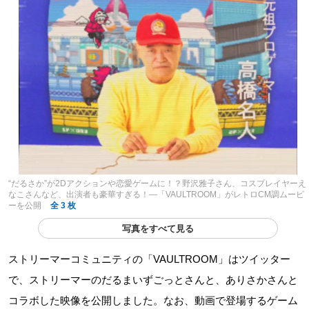
“だるさか”が2Dアクションや恋愛ゲームに！？野沢雅子さん、コスプレイヤーえ
なこさんなど、出演者も豪華すぎる！―「VAULTROOM」がレトロCM調ムービ
ーを公開
全 3 枚
写真をすべて見る
ストリーマーコミュニティの「VAULTROOM」はツイッター
で、ストリーマーのだるまいずごっとさんと、ありさかさんと
コラボした映像を公開しました。なお、動画で登場するゲーム