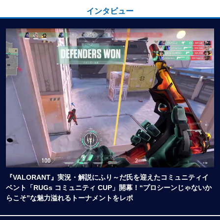
インタビュー
『VALORANT』実況・解説にふり～だ氏を迎えたコミュニティイ
ベント「RUGs コミュニティ CUP」開幕！“プロシーンじゃないか
らこそ”な魅力溢れるトーナメントをレポ