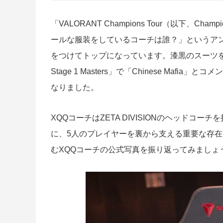
「VALORANT Champions Tour（以下、C
ールな服装をしているコーチは誰？」というアン
をつけてトップになっています。漆黒のスーツを完
Stage 1 Masters」で「Chinese Ma
なりました。
XQQコーチはZETA DIVISIONのヘッドコー
に、5人のプレイヤーを裏から支える重要な存在で
むXQQコーチの公式写真を振り返ってみましょ