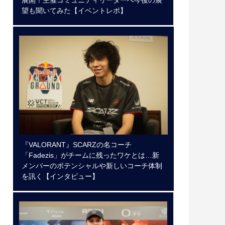
望も聞いてみた【イベントレポ】
『VALORANT』SCARZの名コーチ
「Fadezis」がチームに残ったワケとは…新
メンバーのポテンシャルや新しいコーチ体制
を訊く【インタビュー】