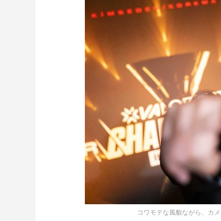
コワモテな風貌ながら、カメ