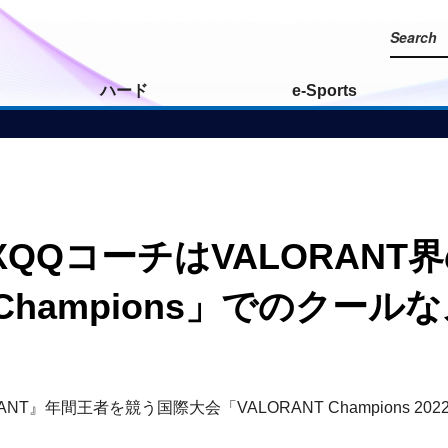
ハード
e-Sports
ON」XQQコーチはVALORA
Champions」でのクー
年間王者を競う国際大会「VALORANT Champions 2022
。