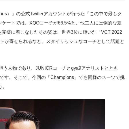
hampions）」の公式Twitterアカウントが行った「この中で最もク
ケートでは、XQQコーチが66.5%と、他二人に圧倒的な差
璧に着こなしたその姿は、世界3位に輝いた「VCT 2022
fia」とコメントが寄せられるなど、スタイリッシュなコーチとして話題と
チを担う人物であり、JUNiORコーチとgya9アナリストととも
す。そこで、今回の「Champions」でも同様のスーツで挑
う。