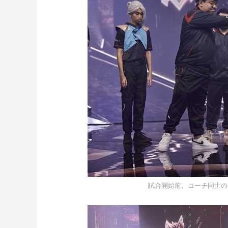
試合開始前、コーチ同士の