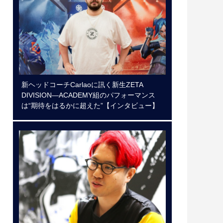
新ヘッドコーチCarlaoに訊く新生ZETA
DIVISION―ACADEMY組のパフォーマンス
は“期待をはるかに超えた”【インタビュー】