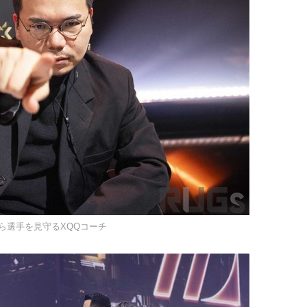
ら選手を見守るXQQコーチ