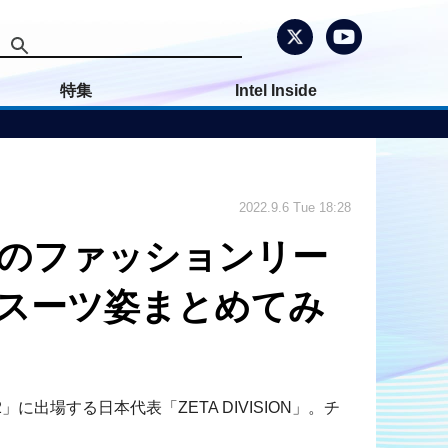
特集
Intel Inside
2022.9.6 Tue 18:28
NT界のファッションリー
ルなスーツ姿まとめてみ
」に出場する日本代表「ZETA DIVISION」。チ