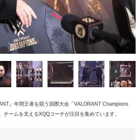
』年間王者を競う国際大会「VALORANT Champions
ION」。チームを支えるXQQコーチが注目を集めています。