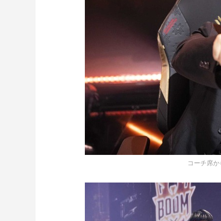
コーチ席か