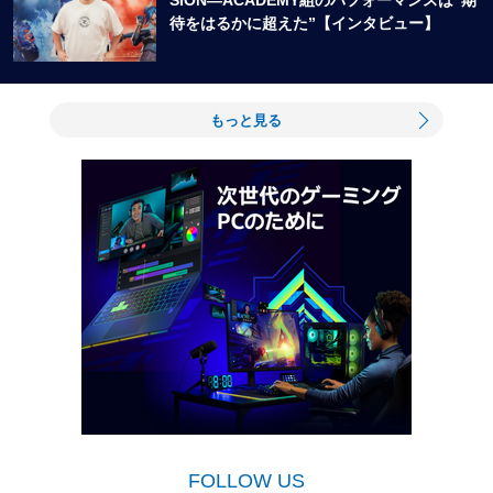
待をはるかに超えた”【インタビュー】
もっと見る
FOLLOW US