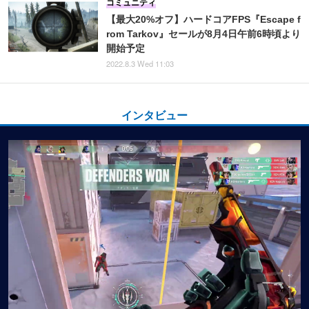
コミュニティ
【最大20%オフ】ハードコアFPS『Escape f
rom Tarkov』セールが8月4日午前6時頃より
開始予定
2022.8.3 Wed 11:03
インタビュー