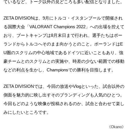
ているなど、トーク以外の見どころも多い配信となりました。
ZETA DIVISIONは、9月にトルコ・イスタンブールで開催され
る国際大会「VALORANT Champions 2022」への出場を控えて
おり、ブートキャンプは8月末日まで行われ、選手たちはポー
ランドからトルコへそのまま向かうとのこと。ポーランドはE
U圏のスクリムの中心地域であるドイツに近いこともあり、強
豪チームとのスクリムとの実施や、時差の少ない範囲での移動
などの利点を生かし、Championsでの勝利を目指します。
ZETA DIVISIONでは、今回の放送やVlogといった、試合以外の
側面を魅力的に映し出すそのブランディングも人気のひとつ。
今回もどのような映像が投稿されるのか、試合と合わせて楽し
みにしたいところです。
《Okano》