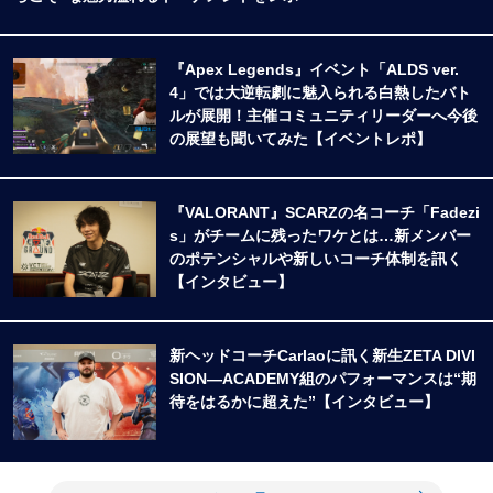
『Apex Legends』イベント「ALDS ver.
4」では大逆転劇に魅入られる白熱したバト
ルが展開！主催コミュニティリーダーへ今後
の展望も聞いてみた【イベントレポ】
『VALORANT』SCARZの名コーチ「Fadezi
s」がチームに残ったワケとは…新メンバー
のポテンシャルや新しいコーチ体制を訊く
【インタビュー】
新ヘッドコーチCarlaoに訊く新生ZETA DIVI
SION―ACADEMY組のパフォーマンスは“期
待をはるかに超えた”【インタビュー】