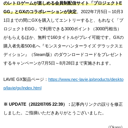
のレトロゲームが楽しめる会員制配信サイト「プロジェクトE
GG」とGXのコラボレーションが決定
。2022年7月5日～10月3
1日までの間にGXを購入してエントリーすると、もれなく「プ
ロジェクトEGG」で利用できる3000ポイント（3000円相当）
がもらえるほか、無料で160タイトルがプレイ可能です。GXの
購入者先着500名へ『モンスターハンターライズ デラックスエ
ディション』（Steam版）のダウンロードコードをプレゼント
するキャンペーンが7月5日～8月28日まで実施されます。
LAVIE GX製品ページ：
https://www.nec-lavie.jp/products/deskto
p/lavie/gx/index.html
※ UPDATE（2022/07/05 22:39）：
記事内リンクの誤りを修正
しました。ご指摘いただきありがとうございました。
《Okano》