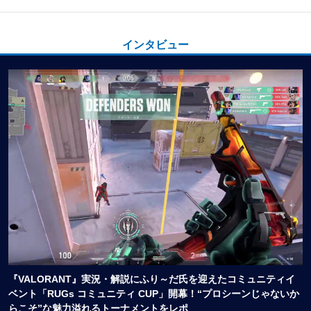
インタビュー
『VALORANT』実況・解説にふり～だ氏を迎えたコミュニティイ
ベント「RUGs コミュニティ CUP」開幕！“プロシーンじゃないか
らこそ”な魅力溢れるトーナメントをレポ