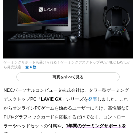
ゲーミングサポートも受けられる！ゲーミングデスクトップPCがNEC LAVIEか
ら発売決定
全 4 枚
写真をすべて見る
NECパーソナルコンピュータ株式会社は、タワー型ゲーミング
デスクトップPC「
LAVIE GX
」シリーズを
発表
しました。これ
からオンラインPCゲームを始めるユーザーに向け、高性能なC
PUやグラフィックカードを搭載するだけでなく、コントロー
ラーやヘッドセットの付属や、
1年間のゲーミングサポートを