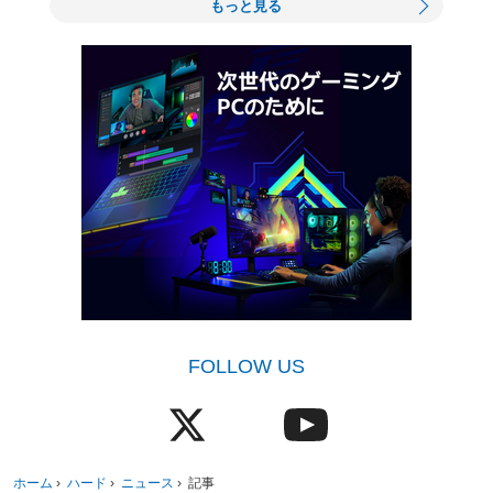
もっと見る
FOLLOW US
ホーム
›
ハード
›
ニュース
›
記事