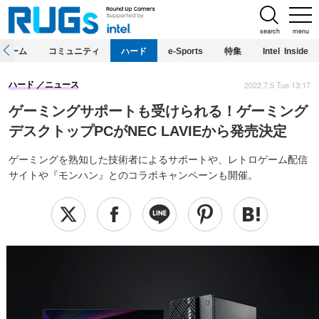
search
menu
ホーム
コミュニティ
ハード
e-Sports
特集
Intel Inside
2022.7.5 Tue 13:17
ハード
ニュース
ゲーミングサポートも受けられる！ゲーミング
デスクトップPCがNEC LAVIEから発売決定
ゲーミングを熟知した技術者によるサポートや、レトロゲーム配信
サイトや『モンハン』とのコラボキャンペーンも開催。