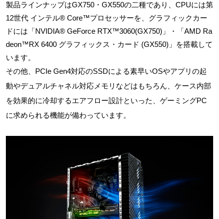
製品ラインナップはGX750・GX550の二種であり、CPUには第
12世代 インテル® Core™プロセッサーを、グラフィックカー
ドには「NVIDIA® GeForce RTX™3060(GX750)」・「AMD Ra
deon™RX 6400 グラフィックス・カード (GX550)」を搭載して
います。
その他、PCIe Gen4対応のSSDによる素早いOSやアプリの起
動やデュアルチャネル対応メモリなどはもちろん、ケース内部
を効果的に冷却するエアフロー設計といった、ゲーミングPC
に求められる機能が備わっています。