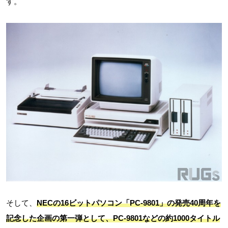
す。
そして、
NECの16ビットパソコン「PC-9801」の発売40周年を
記念した企画の第一弾として、PC-9801などの約1000タイトル