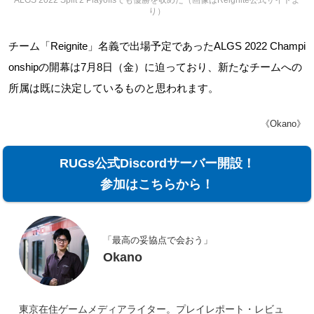
ALGS 2022 Split 2 Playoffsでも優勝を収めた（画像はReignite公式サイトよ
り）
チーム「Reignite」名義で出場予定であったALGS 2022 Champi
onshipの開幕は7月8日（金）に迫っており、新たなチームへの
所属は既に決定しているものと思われます。
《Okano》
RUGs公式Discordサーバー開設！
参加はこちらから！
「最高の妥協点で会おう」
Okano
東京在住ゲームメディアライター。プレイレポート・レビュ