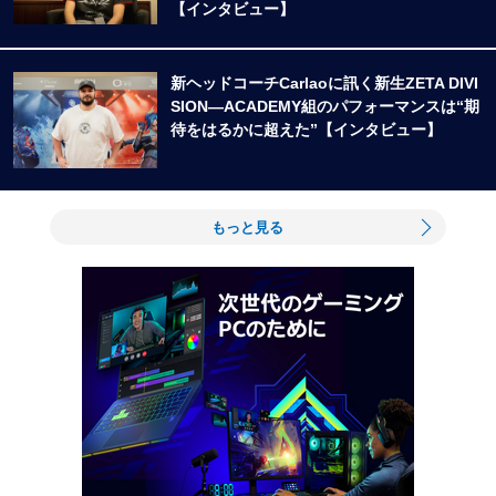
【インタビュー】
新ヘッドコーチCarlaoに訊く新生ZETA DIVI
SION―ACADEMY組のパフォーマンスは“期
待をはるかに超えた”【インタビュー】
もっと見る