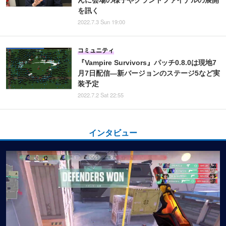
んに会場の様子やグランドファイナルの展開
を訊く
2022.7.3 Sun 19:00
コミュニティ
『Vampire Survivors』パッチ0.8.0は現地7
月7日配信―新バージョンのステージ5など実
装予定
2022.7.2 Sat 22:55
インタビュー