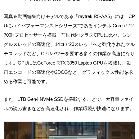
写真＆動画編集向けモデルである「raytrek R5-AA5」には、CP
Uにハイパフォーマンス“Hシリーズ”であるインテル Core i7-12
700Hプロセッサーを搭載。前世代同クラスCPUに比べ、シン
グルスレッドの高速化、14コア20スレッドへと強化されたマル
チスレッドなど、CPUパワーを要する多くの作業が高速になり
ます。GPUにはGeForce RTX 3050 Laptop GPUを搭載し、動
画エンコードの高速化や3DCGなど、グラフィックス性能を求
める作業も可能です。
また、1TB Gen4 NVMe SSDを搭載することで、大容量ファイ
ルの読み書きなどが高速化され、作業環境が快適になります。