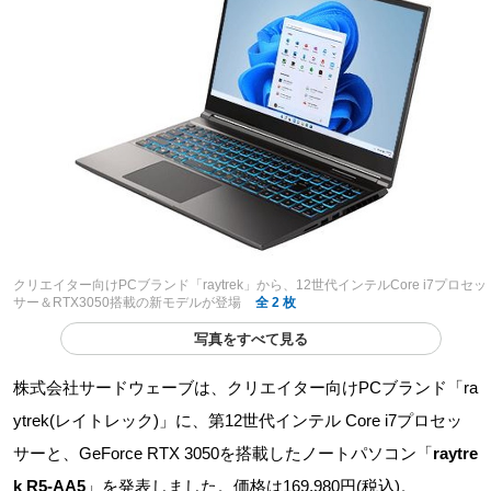
クリエイター向けPCブランド「raytrek」から、12世代インテルCore i7プロセッ
サー＆RTX3050搭載の新モデルが登場
全 2 枚
写真をすべて見る
株式会社サードウェーブは、クリエイター向けPCブランド「ra
ytrek(レイトレック)」に、第12世代インテル Core i7プロセッ
サーと、GeForce RTX 3050を搭載したノートパソコン「
raytre
k R5-AA5
」を発表しました。価格は169,980円(税込)。