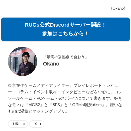
《Okano》
RUGs公式Discordサーバー開設！
参加はこちらから！
「最高の妥協点で会おう」
Okano
東京在住ゲームメディアライター。プレイレポート・レビュ
ー・コラム・イベント取材・インタビューなどを中心に、コン
ソールゲーム・PCゲーム・eスポーツについて書きます。好き
なモノは『MGS2』と『BF3』と「Official髭男dism」。嫌いな
ものは湿気とマッチングアプリ。
URL
X