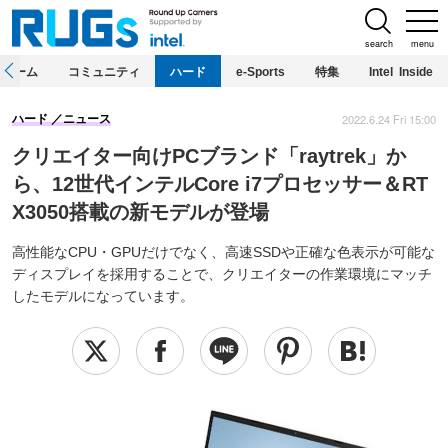
search
menu
ホーム
コミュニティ
ハード
e-Sports
特集
Intel Inside
2022.6.24 Fri 15:00
ハード
ニュース
クリエイター向けPCブランド「raytrek」か
ら、12世代インテルCore i7プロセッサー＆RT
X3050搭載の新モデルが登場
高性能なCPU・GPUだけでなく、高速SSDや正確な色表示が可能な
ディスプレイを採用することで、クリエイターの作業環境にマッチ
したモデルになっています。