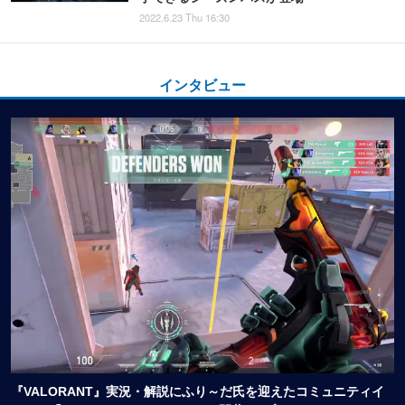
2022.6.23 Thu 16:30
インタビュー
『VALORANT』実況・解説にふり～だ氏を迎えたコミュニティイ