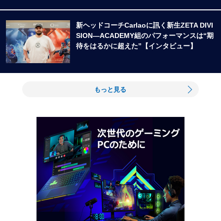
新ヘッドコーチCarlaoに訊く新生ZETA DIVI
SION―ACADEMY組のパフォーマンスは“期
待をはるかに超えた”【インタビュー】
もっと見る