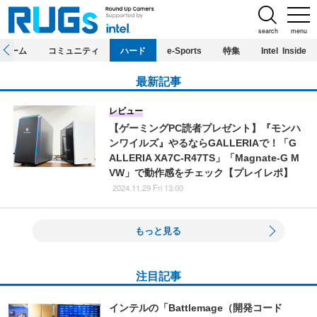
search
menu
ホーム
コミュニティ
ハード
e-Sports
特集
Intel Inside
最新記事
レビュー
【ゲーミングPC読者プレゼント】『モンハ
ンワイルズ』やるならGALLERIAで！「G
ALLERIA XA7C-R47TS」「Magnate-G M
VW」で動作感をチェック【プレイレポ】
2024.11.29 Fri 13:00
もっと見る
注目記事
インテルの「Battlemage（開発コード