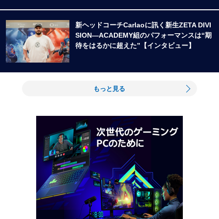
新ヘッドコーチCarlaoに訊く新生ZETA DIVI
SION―ACADEMY組のパフォーマンスは“期
待をはるかに超えた”【インタビュー】
もっと見る