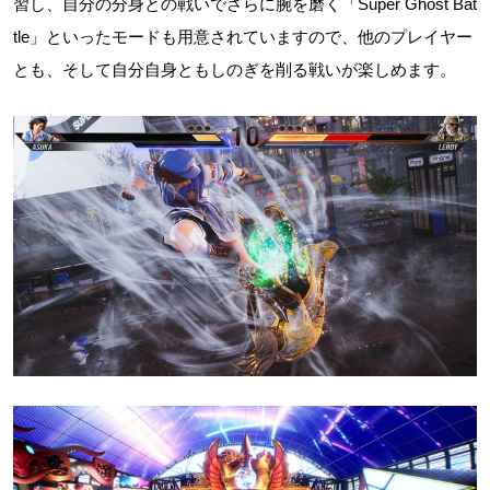
習し、自分の分身との戦いでさらに腕を磨く「Super Ghost Bat
tle」といったモードも用意されていますので、他のプレイヤー
とも、そして自分自身ともしのぎを削る戦いが楽しめます。