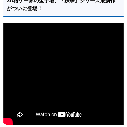
3D格ゲー界の金字塔、『鉄拳』シリーズ最新作
がついに登場！