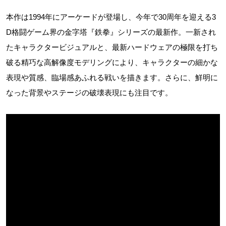
本作は1994年にアーケードが登場し、今年で30周年を迎える3
D格闘ゲーム界の金字塔『鉄拳』シリーズの最新作。一新され
たキャラクタービジュアルと、最新ハードウェアの極限を打ち
破る精巧な高解像度モデリングにより、キャラクターの細かな
表現や質感、臨場感あふれる戦いを描きます。さらに、鮮明に
なった背景やステージの破壊表現にも注目です。