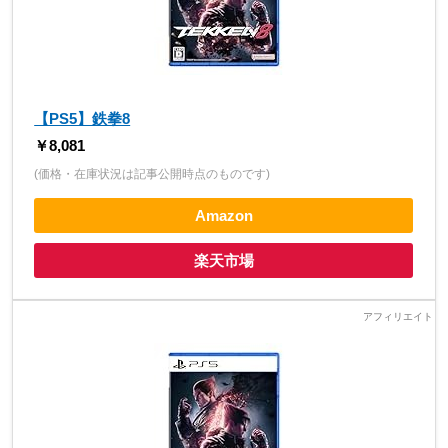
【PS5】鉄拳8
￥8,081
(価格・在庫状況は記事公開時点のものです)
Amazon
楽天市場