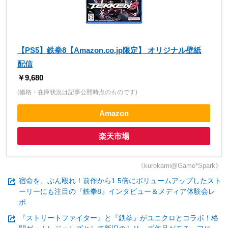
【PS5】鉄拳8【Amazon.co.jp限定】 オリジナル壁紙
配信
￥9,680
(価格・在庫状況は記事公開時点のものです)
Amazon
楽天市場
《kurokami@Game*Spark》
宿命を、ぶん殴れ！前作から1.5倍にボリュームアップしたスト
ーリーにも注目の『鉄拳8』インタビュー＆メディア体験会レ
ポ
『ストリートファイター』と『鉄拳』がユニクロとコラボ！格