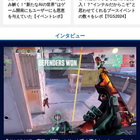
み解く！“新たなAIの世界”はゲ
入！？“インテルだからこそ”と
ーム開発にもユーザーにも恩恵
思わせてくれるブースイベント
を与えていた【イベントレポ】
の数々をレポ【TGS2024】
インタビュー