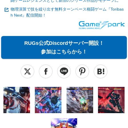
闘ゲームレジェンズとして新旧のシリーズ作品がモチーフに
物理演算で技を繰り出す無料ターンベース格闘ゲーム『Toribas
h Next』配信開始！
RUGs公式Discordサーバー開設！
参加はこちらから！