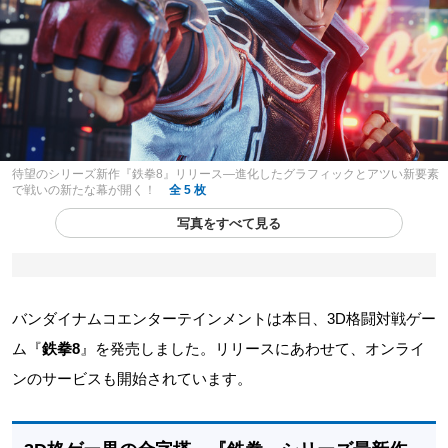
待望のシリーズ新作『鉄拳8』リリース―進化したグラフィックとアツい新要素
で戦いの新たな幕が開く！
全 5 枚
写真をすべて見る
バンダイナムコエンターテインメントは本日、3D格闘対戦ゲー
ム『
鉄拳8
』を発売しました。リリースにあわせて、オンライ
ンのサービスも開始されています。