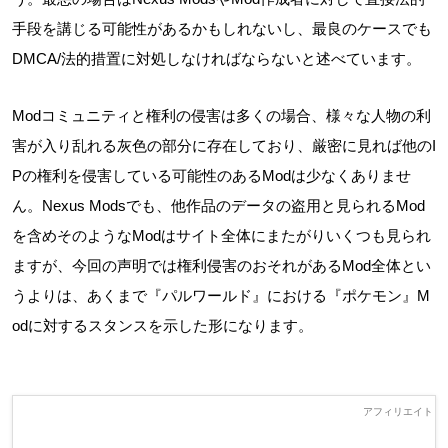
手段を講じる可能性があるかもしれないし、最良のケースでも
DMCA/法的措置に対処しなければならないと述べています。
Modコミュニティと権利の侵害は多くの場合、様々な人物の利
害が入り乱れる灰色の部分に存在しており、厳密に見れば他のI
Pの権利を侵害している可能性のあるModは少なくありませ
ん。Nexus Modsでも、他作品のデータの盗用と見られるMod
を含めそのようなModはサイト全体にまたがりいくつも見られ
ますが、今回の声明では権利侵害のおそれがあるMod全体とい
うよりは、あくまで『パルワールド』における『ポケモン』M
odに対するスタンスを示した形になります。