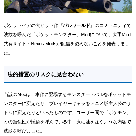
ポケットペアの大ヒット作『
パルワールド
』のコミュニティで
波紋を呼んだ『ポケットモンスター』Modについて、大手Mod
共有サイト・Nexus Modsが配信を認めないことを発表しまし
た。
法的措置のリスクに見合わない
当該のModは、本作に登場するモンスター・パルをポケットモ
ンスターに変えたり、プレイヤーキャラをアニメ版主人公のサ
トシに変えたりといったものです。ユーザー間で『ポケモン』
との類似性が議論を呼んでいる中、火に油を注ぐような内容で
波紋を呼びました。