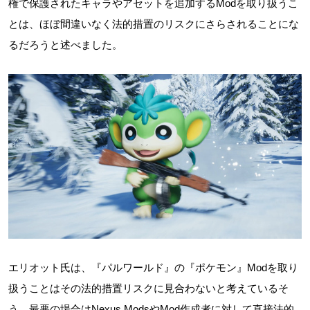
権で保護されたキャラやアセットを追加するModを取り扱うこ
とは、ほぼ間違いなく法的措置のリスクにさらされることにな
るだろうと述べました。
エリオット氏は、『パルワールド』の『ポケモン』Modを取り
扱うことはその法的措置リスクに見合わないと考えているそ
う。最悪の場合はNexus ModsやMod作成者に対して直接法的