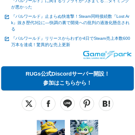
『パルワールド』に関するリプライがつきまくる…タイミング
が悪かった
『パルワールド』止まらぬ快進撃！Steam同時接続数『Lost Ar
k』抜き歴代3位に―快調の裏で開発への批判の過激化懸念され
る
『パルワールド』リリースからわずか4日でSteam売上本数600
万本を達成！驚異的な売上更新
RUGs公式Discordサーバー開設！
参加はこちらから！