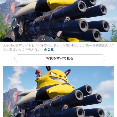
大手Mod共有サイトも『パルワールド』ポケモンModにはNG―法的措置のリス
クに間違いなく見合わない
全 2 枚
写真をすべて見る