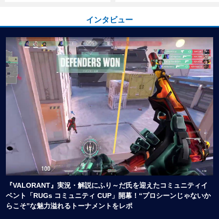
インタビュー
『VALORANT』実況・解説にふり～だ氏を迎えたコミュニティイ
ベント「RUGs コミュニティ CUP」開幕！“プロシーンじゃないか
らこそ”な魅力溢れるトーナメントをレポ