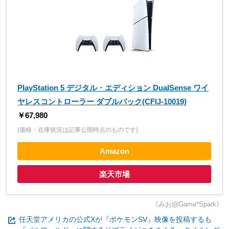
PlayStation 5 デジタル・エディション DualSense ワイ
ヤレスコントローラー ダブルパック(CFIJ-10019)
￥67,980
(価格・在庫状況は記事公開時点のものです)
Amazon
楽天市場
《みお@Game*Spark》
任天堂アメリカの公式Xが『ポケモンSV』映像を投稿するも