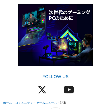
FOLLOW US
ホーム
›
コミュニティ
›
ゲームニュース
›
記事