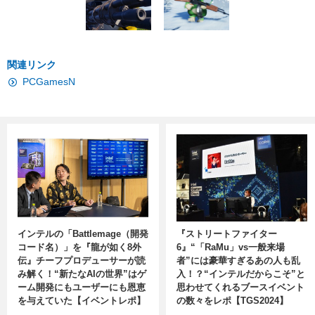
関連リンク
PCGamesN
インテルの「Battlemage（開発
『ストリートファイター
コード名）」を『龍が如く8外
6』“「RaMu」vs一般来場
伝』チーフプロデューサーが読
者”には豪華すぎるあの人も乱
み解く！“新たなAIの世界”はゲ
入！？“インテルだからこそ”と
ーム開発にもユーザーにも恩恵
思わせてくれるブースイベント
を与えていた【イベントレポ】
の数々をレポ【TGS2024】