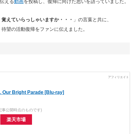
を伝える
動画
を投稿し、復帰に向けた思いを語っていました。
 覚えていらっしゃいますか・・・
」の言葉と共に、
。待望の活動復帰をファンに伝えました。
s. Our Bright Parade [Blu-ray]
記事公開時点のものです)
楽天市場