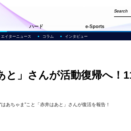
ハード
e-Sports
リエイターニュース
コラム
インタビュー
と」さんが活動復帰へ！11
“はあちゃま”こと「赤井はあと」さんが復活を報告！