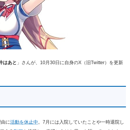
井はあと
」さんが、10月30日に自身のX（旧Twitter）を更新
理由に
活動を休止中
。7月には入院していたことや一時退院し