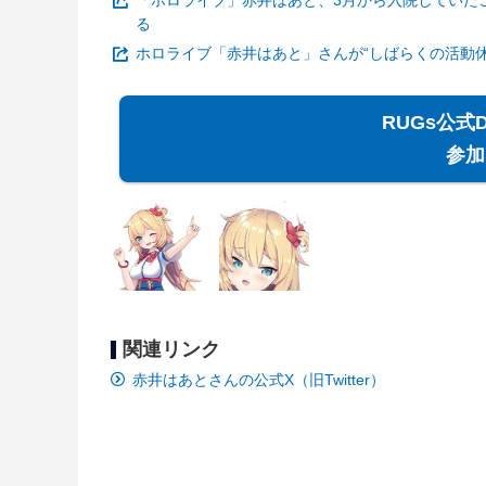
「ホロライブ」赤井はあと、3月から入院していた
る
ホロライブ「赤井はあと」さんが“しばらくの活動休
RUGs公式
参加
関連リンク
赤井はあとさんの公式X（旧Twitter）