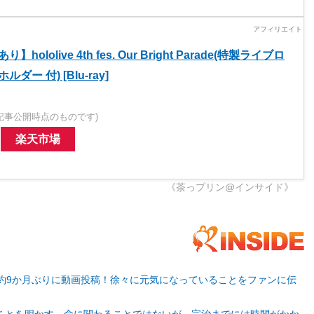
ololive 4th fes. Our Bright Parade(特製ライブロ
ー 付) [Blu-ray]
記事公開時点のものです)
楽天市場
《茶っプリン@インサイド》
が約9か月ぶりに動画投稿！徐々に元気になっていることをファンに伝