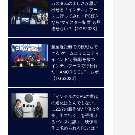
カスタムの楽しさが思い
出せる「インテル」ブー
スに行ってみた！PC好き
なら“マイスター制度”も見
逃せない？【TGS2023】
超至近距離での観戦もで
きる“ゲームコミュニティ
イベント”が異彩を放つ！
インテルブースで行われ
た「AMORIS CUP」レポ
【TGS2023】
「インテルのCPUの世代
の進化はとんでもない」
…22/7の新作MV「僕は今
夜、出て行く」を手掛け
るバルスに訊く、映像制
作に求められるPCとは？