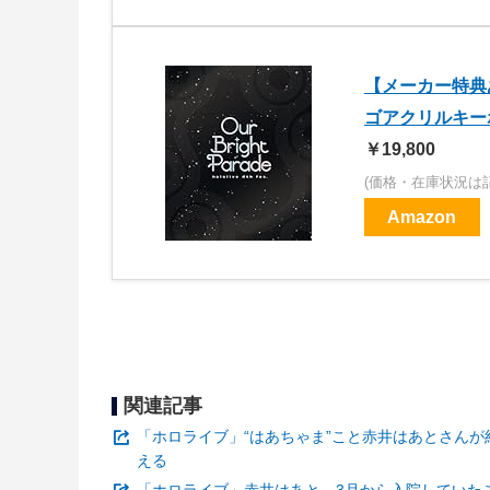
【メーカー特典あり】h
ゴアクリルキーホルダ
￥19,800
(価格・在庫状況は
Amazon
関連記事
「ホロライブ」“はあちゃま”こと赤井はあとさん
える