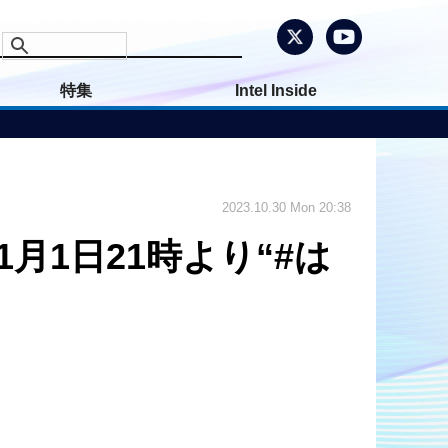
特集
Intel Inside
2023.10.30 Mon 20:38
月1日21時より“#は