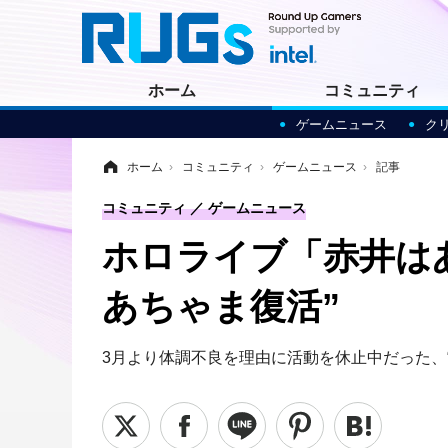
ホーム
コミュニティ
ゲームニュース
ク
ホーム
›
コミュニティ
›
ゲームニュース
›
記事
コミュニティ
ゲームニュース
ホロライブ「赤井はあ
あちゃま復活”
3月より体調不良を理由に活動を休止中だった、