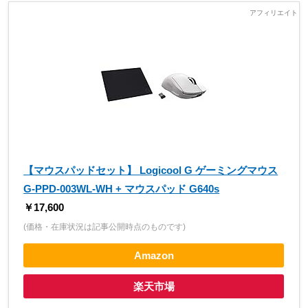
【マウスパッドセット】 Logicool G ゲーミングマウス
G-PPD-003WL-WH + マウスパッド G640s
￥17,600
(価格・在庫状況は記事公開時点のものです)
Amazon
楽天市場