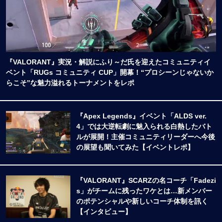
『VALORANT』実況・解説にふり～だ氏を迎えたコミュニティイ
ベント「RUGs コミュニティ CUP」開幕！“プロシーンじゃないか
らこそ”な魅力溢れるトーナメントをレポ
『Apex Legends』イベント「ALDS ver.
4」では大逆転劇に魅入られる白熱したバト
ルが展開！主催コミュニティリーダーへ今後
の展望も聞いてみた【イベントレポ】
『VALORANT』SCARZの名コーチ「Fadezi
s」がチームに残ったワケとは…新メンバー
のポテンシャルや新しいコーチ体制を訊く
【インタビュー】