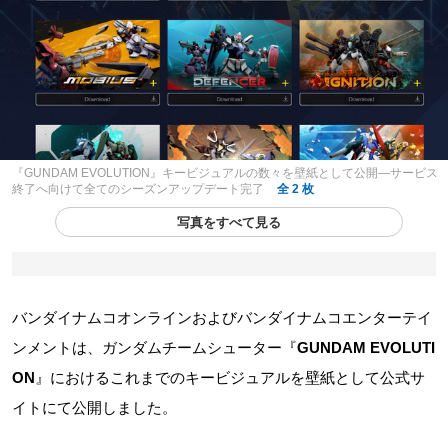
『GUNDAM EVOLUTION』キービジュアルの数々を壁紙として公開―サービス
終了へ向けて全てのシーズンアップデート完了
全 2 枚
写真をすべて見る
バンダイナムコオンラインおよびバンダイナムコエンターテイ
ンメントは、ガンダムチームシューター『
GUNDAM EVOLUTI
ON
』におけるこれまでのキービジュアルを壁紙として公式サ
イトにて公開しました。