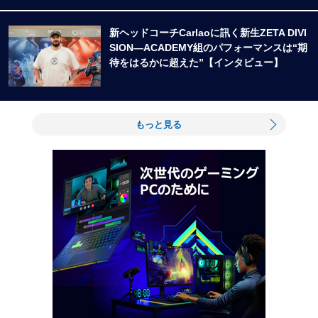
新ヘッドコーチCarlaoに訊く新生ZETA DIVI
SION―ACADEMY組のパフォーマンスは“期
待をはるかに超えた”【インタビュー】
もっと見る