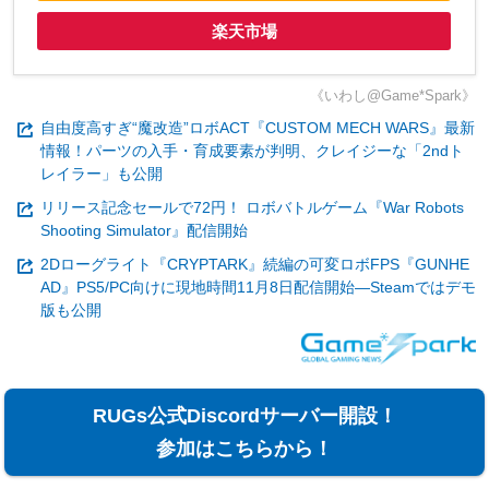
楽天市場
《いわし@Game*Spark》
自由度高すぎ“魔改造”ロボACT『CUSTOM MECH WARS』最新
情報！パーツの入手・育成要素が判明、クレイジーな「2ndト
レイラー」も公開
リリース記念セールで72円！ ロボバトルゲーム『War Robots
Shooting Simulator』配信開始
2Dローグライト『CRYPTARK』続編の可変ロボFPS『GUNHE
AD』PS5/PC向けに現地時間11月8日配信開始―Steamではデモ
版も公開
RUGs公式Discordサーバー開設！
参加はこちらから！