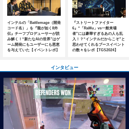
インテルの「Battlemage（開発
『ストリートファイター
コード名）」を『龍が如く8外
6』“「RaMu」vs一般来場
伝』チーフプロデューサーが読
者”には豪華すぎるあの人も乱
み解く！“新たなAIの世界”はゲ
入！？“インテルだからこそ”と
ーム開発にもユーザーにも恩恵
思わせてくれるブースイベント
を与えていた【イベントレポ】
の数々をレポ【TGS2024】
インタビュー