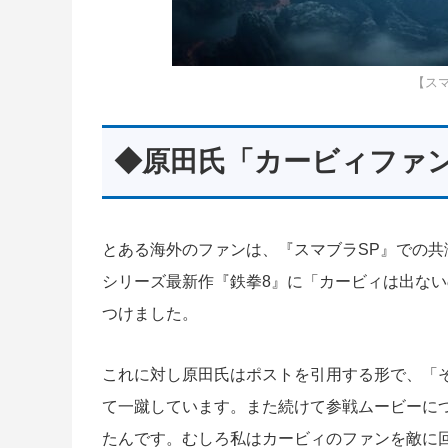
【ス
◆原田氏「カービィファ
とある海外のファンは、『スマブラSP』での共演
シリーズ最新作『鉄拳8』に「カービィは出な
つけました。
これに対し原田氏はポストを引用する形で、「
て一蹴しています。また続けて参戦ムービーに
たんです。むしろ私はカービィのファンを敵に