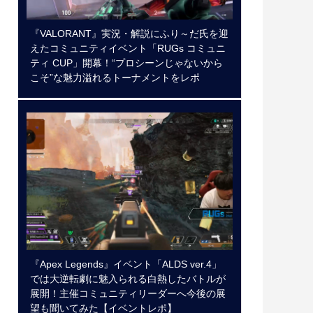
『VALORANT』実況・解説にふり～だ氏を迎
えたコミュニティイベント「RUGs コミュニ
ティ CUP」開幕！“プロシーンじゃないから
こそ”な魅力溢れるトーナメントをレポ
『Apex Legends』イベント「ALDS ver.4」
では大逆転劇に魅入られる白熱したバトルが
展開！主催コミュニティリーダーへ今後の展
望も聞いてみた【イベントレポ】