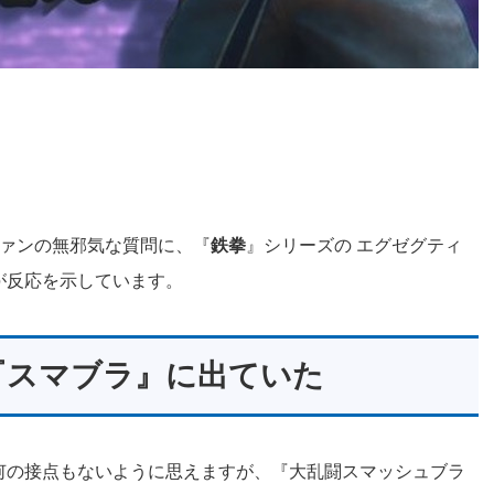
ァンの無邪気な質問に、『
鉄拳
』シリーズの エグゼグティ
が反応を示しています。
『スマブラ』に出ていた
何の接点もないように思えますが、『大乱闘スマッシュブラ