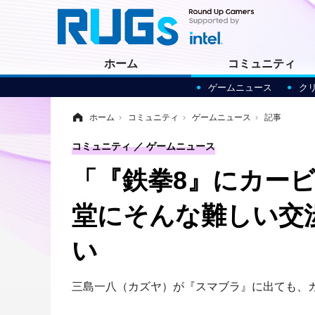
ホーム
コミュニティ
ゲームニュース
ク
ホーム
›
コミュニティ
›
ゲームニュース
›
記事
コミュニティ
ゲームニュース
「『鉄拳8』にカー
堂にそんな難しい交
い
三島一八（カズヤ）が『スマブラ』に出ても、