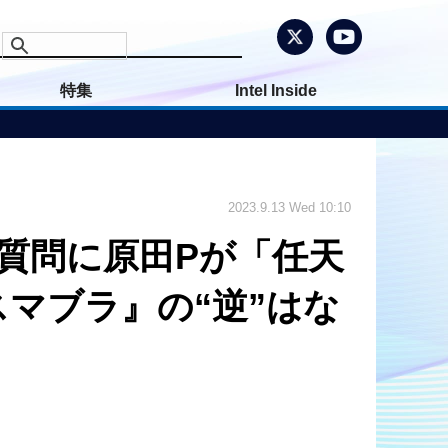
特集
Intel Inside
2023.9.13 Wed 10:10
質問に原田Pが「任天
マブラ』の“逆”はな