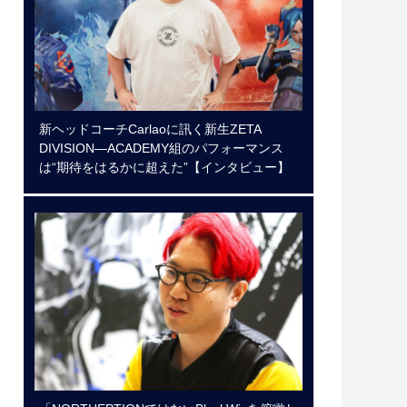
新ヘッドコーチCarlaoに訊く新生ZETA
DIVISION―ACADEMY組のパフォーマンス
は“期待をはるかに超えた”【インタビュー】