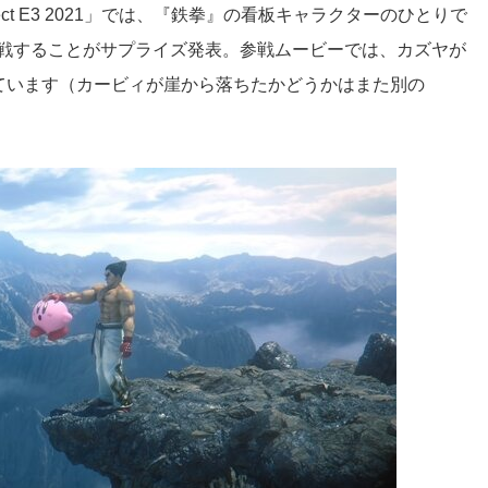
irect E3 2021」では、『鉄拳』の看板キャラクターのひとりで
参戦することがサプライズ発表。参戦ムービーでは、カズヤが
ています（カービィが崖から落ちたかどうかはまた別の