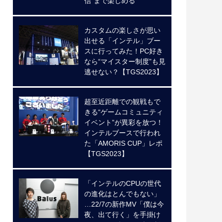
信”まで楽しめる
カスタムの楽しさが思い
出せる「インテル」ブー
スに行ってみた！PC好き
なら“マイスター制度”も見
逃せない？【TGS2023】
超至近距離での観戦もで
きる“ゲームコミュニティ
イベント”が異彩を放つ！
インテルブースで行われ
た「AMORIS CUP」レポ
【TGS2023】
「インテルのCPUの世代
の進化はとんでもない」
…22/7の新作MV「僕は今
夜、出て行く」を手掛け