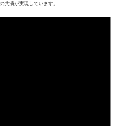
か”の共演が実現しています。