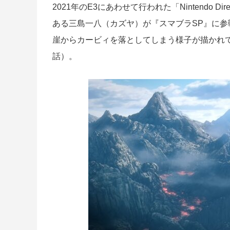
2021年のE3にあわせて行われた「Nintendo D
ある三島一八（カズヤ）が『スマブラSP』に
崖からカービィを落としてしまう様子が描かれ
話）。