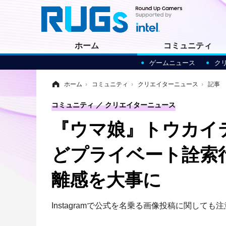
ホーム
コミュニティ
ゲームニュース
ク
ホーム
›
コミュニティ
›
クリエイターニュース
›
記事
コミュニティ
クリエイターニュース
『ウマ娘』トウカイテ
どプライベート詮索行
離感を大事に
Instagramで公式を名乗る画像投稿に関して