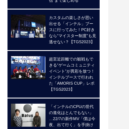
信”まで楽しめる
カスタムの楽しさが思い
出せる「インテル」ブー
スに行ってみた！PC好き
なら“マイスター制度”も見
逃せない？【TGS2023】
超至近距離での観戦もで
きる“ゲームコミュニティ
イベント”が異彩を放つ！
インテルブースで行われ
た「AMORIS CUP」レポ
【TGS2023】
「インテルのCPUの世代
の進化はとんでもない」
…22/7の新作MV「僕は今
夜、出て行く」を手掛け