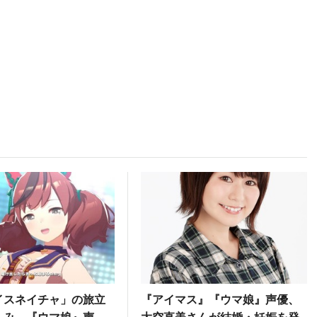
イスネイチャ」の旅立
『アイマス』『ウマ娘』声優、