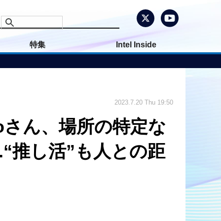
特集
Intel Inside
2023.7.20 Thu 19:50
coさん、場所の特定な
.“推し活”も人との距