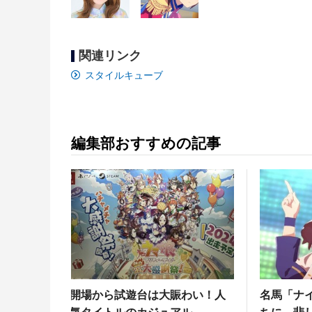
関連リンク
スタイルキューブ
編集部おすすめの記事
開場から試遊台は大賑わい！人
名馬「ナ