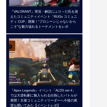
『VALORANT』実況・解説にふり～だ氏を迎
えたコミュニティイベント「RUGs コミュニ
ティ CUP」開幕！“プロシーンじゃないから
こそ”な魅力溢れるトーナメントをレポ
『Apex Legends』イベント「ALDS ver.4」
では大逆転劇に魅入られる白熱したバトルが
展開！主催コミュニティリーダーへ今後の展
望も聞いてみた【イベントレポ】