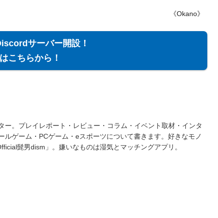
《Okano》
Discordサーバー開設！
加はこちらから！
ター。プレイレポート・レビュー・コラム・イベント取材・インタ
ールゲーム・PCゲーム・eスポーツについて書きます。好きなモノ
fficial髭男dism」。嫌いなものは湿気とマッチングアプリ。