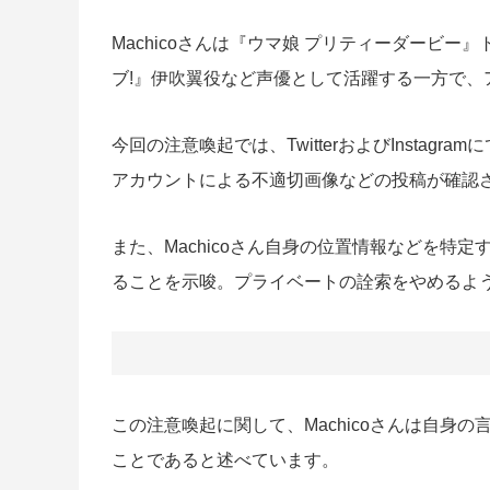
Machicoさんは『ウマ娘 プリティーダービ
ブ!』伊吹翼役など声優として活躍する一方で
今回の注意喚起では、TwitterおよびInstagram
アカウントによる不適切画像などの投稿が確認
また、Machicoさん自身の位置情報などを特
ることを示唆。プライベートの詮索をやめるよ
この注意喚起に関して、Machicoさんは自身
ことであると述べています。