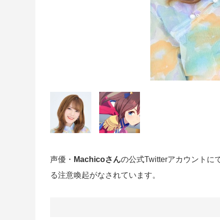
声優・
Machicoさん
の公式Twitterアカウントに
る注意喚起がなされています。