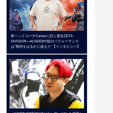
新ヘッドコーチCarlaoに訊く新生ZETA
DIVISION―ACADEMY組のパフォーマンス
は“期待をはるかに超えた”【インタビュー】