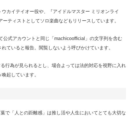
ー』トウカイテイオー役や、『アイドルマスター ミリオンライ
、アーティストとしてソロ楽曲などもリリースしています。
にて公式アカウントと同じ「machicoofficial」の文字列を含む
されていると報告。閲覧しないよう呼びかけています。
定する行為が見られるとし、場合よっては法的対応を視野に入れ
う喚起しています。
の言葉で「人との距離感」は推し活や人生においてとても大切な