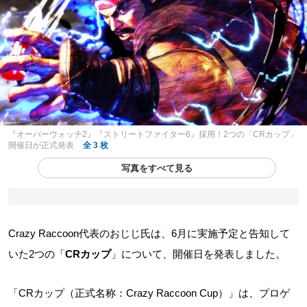
『オーバーウォッチ2』『ストリートファイター6』採用！2つの「CRカップ」
開催日が正式発表
全 3 枚
写真をすべて見る
Crazy Raccoon代表のおじじ氏は、6月に実施予定と告知して
いた2つの「
CRカップ
」について、開催日を発表しました。
「CRカップ（正式名称：Crazy Raccoon Cup）」は、プロゲ