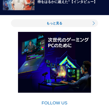
待をはるかに超えた”【インタビュー】
もっと見る
FOLLOW US