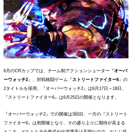
6月のCRカップでは、チーム制アクションシューター『
オーバ
ーウォッチ2
』、対戦格闘ゲーム『
ストリートファイター6
』の
2タイトルを採用。『オーバーウォッチ2』は6月17日～18日、
『ストリートファイター6』は6月25日の開催となります。
『オーバーウォッチ2』での開催は3回目、一方の『ストリート
ファイター6』は初開催となり、その盛り上りに期待が高まる
ところ。どちらも大会形式や出場選手は不明なので、おじじ氏