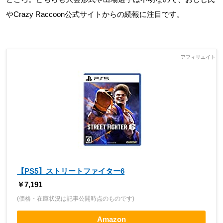
やCrazy Raccoon公式サイトからの続報に注目です。
【PS5】ストリートファイター6
￥7,191
(価格・在庫状況は記事公開時点のものです)
Amazon