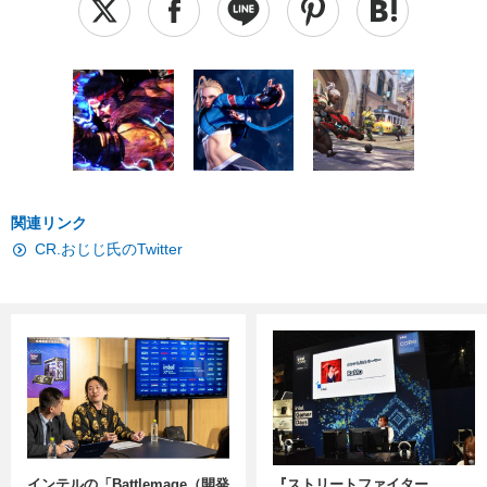
関連リンク
CR.おじじ氏のTwitter
インテルの「Battlemage（開発
『ストリートファイター