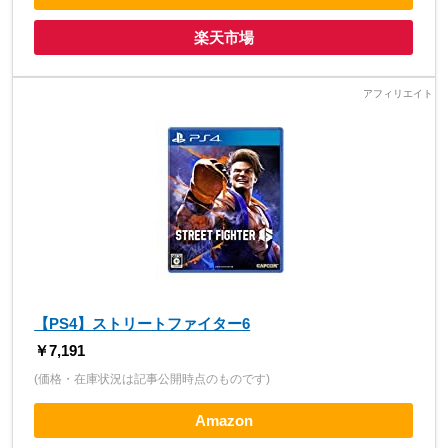
楽天市場
【PS4】ストリートファイター6
￥7,191
(価格・在庫状況は記事公開時点のものです)
Amazon