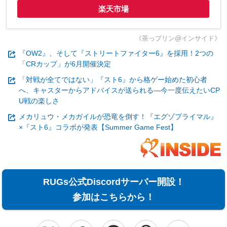
楽天市場
《茶っプリン@インサイド》
『OW2』、そして『ストリートファイター6』を採用！2つの
「CRカップ」が6月開催決定
「対戦が全てではない」『スト6』から格ゲー始めた初心者
へ、キャスターからアドバイスが送られる―今一度伝えたいCP
U戦の楽しさ
メカリュウ・メカガイルが恐竜を倒す！『エグゾプライマル』
×『スト6』コラボが発表【Summer Game Fest】
RUGs公式Discordサーバー開設！
参加はこちらから！