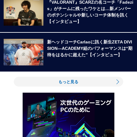
『VALORANT』SCARZの名コーチ「Fadezi
s」がチームに残ったワケとは…新メンバー
のポテンシャルや新しいコーチ体制を訊く
【インタビュー】
新ヘッドコーチCarlaoに訊く新生ZETA DIVI
SION―ACADEMY組のパフォーマンスは“期
待をはるかに超えた”【インタビュー】
もっと見る