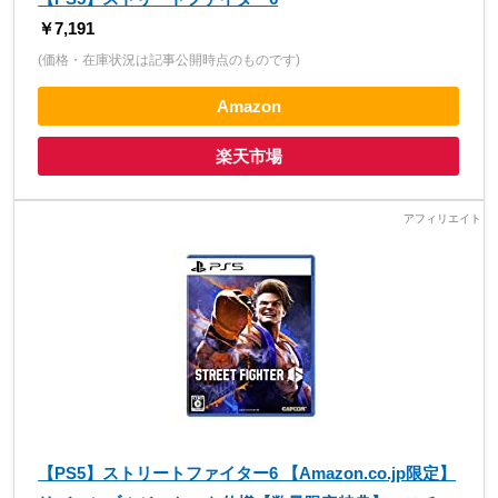
￥7,191
(価格・在庫状況は記事公開時点のものです)
Amazon
楽天市場
【PS5】ストリートファイター6 【Amazon.co.jp限定】