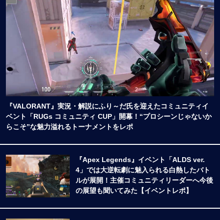
『VALORANT』実況・解説にふり～だ氏を迎えたコミュニティイ
ベント「RUGs コミュニティ CUP」開幕！“プロシーンじゃないか
らこそ”な魅力溢れるトーナメントをレポ
『Apex Legends』イベント「ALDS ver.
4」では大逆転劇に魅入られる白熱したバト
ルが展開！主催コミュニティリーダーへ今後
の展望も聞いてみた【イベントレポ】