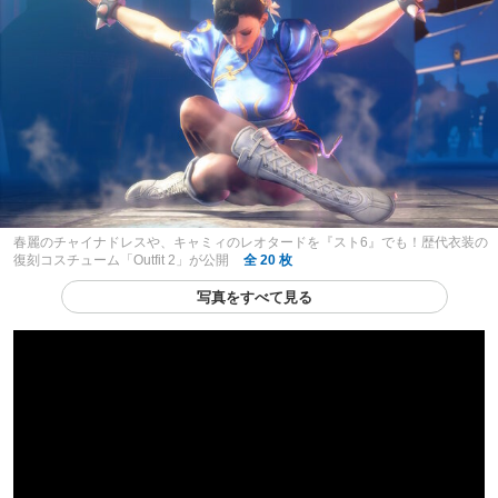
春麗のチャイナドレスや、キャミィのレオタードを『スト6』でも！歴代衣装の
復刻コスチューム「Outfit 2」が公開
全 20 枚
写真をすべて見る