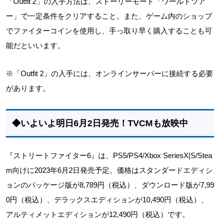
「Outfit 2」の入手方法は、ストーリーモード「ワールドツア
ー」で一定条件をクリアすること。また、ゲーム内のショップ
でファイターコインを使用し、手っ取り早く購入することも可
能だといいます。
※「Outfit 2」の入手には、オンラインサーバーに接続する必要
があります。
◆いよいよ明日6月2日発売！TVCMも放映中
『ストリートファイター6』は、PS5/PS4/Xbox SeriesX|S/Stea
m向けに2023年6月2日発売予定。価格はスタンダードエディシ
ョンのパッケージ版が8,789円（税込）、ダウンロード版が7,99
0円（税込）、デラックスエディションが10,490円（税込）、
アルティメットエディションが12,490円（税込）です。