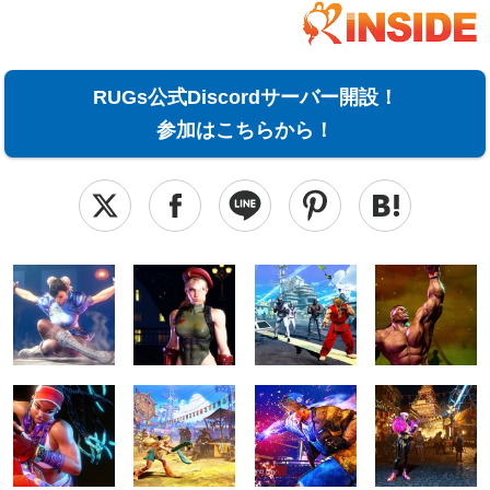
RUGs公式Discordサーバー開設！
参加はこちらから！