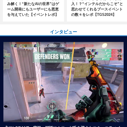
み解く！“新たなAIの世界”はゲ
入！？“インテルだからこそ”と
ーム開発にもユーザーにも恩恵
思わせてくれるブースイベント
を与えていた【イベントレポ】
の数々をレポ【TGS2024】
インタビュー