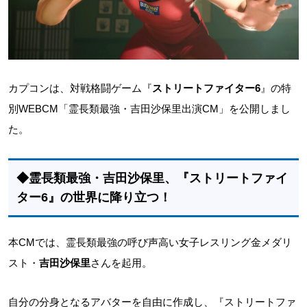
カプコンは、対戦格闘ゲーム『
ストリートファイター6
』の特
別WEBCM「霊長類最強・吉田沙保里出演CM」を公開しまし
た。
◆霊長類最強・吉田沙保里、『ストリートファイ
ター6』の世界に降り立つ！
本CMでは、霊長類最強の呼び声高い女子レスリング金メダリ
スト・
吉田沙保里
さんを起用。
自分の分身となるアバターを自由に作成し、『ストリートファ