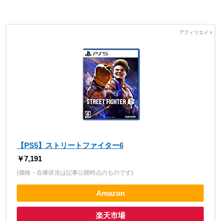
【PS5】ストリートファイター6
￥7,191
(価格・在庫状況は記事公開時点のものです)
Amazon
楽天市場