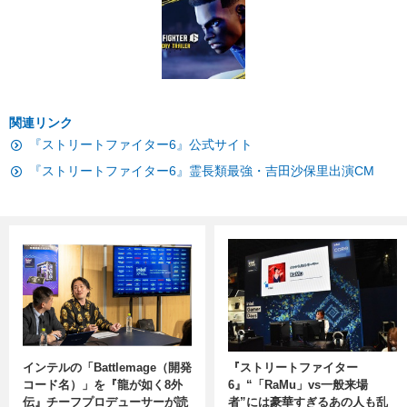
関連リンク
『ストリートファイター6』公式サイト
『ストリートファイター6』霊長類最強・吉田沙保里出演CM
インテルの「Battlemage（開発
『ストリートファイター
コード名）」を『龍が如く8外
6』“「RaMu」vs一般来場
伝』チーフプロデューサーが読
者”には豪華すぎるあの人も乱