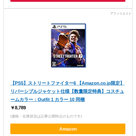
【PS5】ストリートファイター6 【Amazon.co.jp限定】
リバーシブルジャケット仕様【数量限定特典】コスチュ
ームカラー：Outfit 1 カラー 10 同梱
￥8,789
(価格・在庫状況は記事公開時点のものです)
Amazon