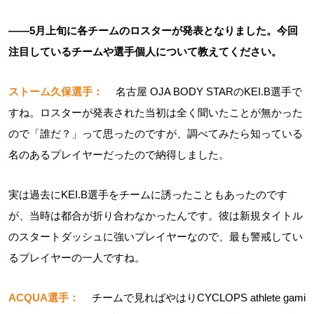
――5月上旬に各チームのロスターが発表となりました。今回
注目しているチームや選手個人について教えてください。
ストーム久保選手：
名古屋 OJA BODY STARのKEI.B選手で
すね。ロスターが発表された当初は全く聞いたことが無かった
ので「誰だ？」って思ったのですが、調べてみたら知っている
名のあるプレイヤーだったので納得しました。
実は過去にKEI.B選手をチームに誘ったこともあったのです
が、当時は都合が折り合わなかったんです。彼は新規タイトル
のスタートダッシュに強いプレイヤーなので、最も警戒してい
るプレイヤーの一人ですね。
ACQUA選手：
チームで見ればやはりCYCLOPS athlete gami