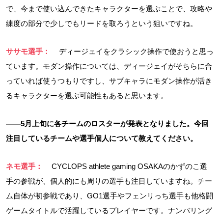
で、今まで使い込んできたキャラクターを選ぶことで、攻略や
練度の部分で少しでもリードを取ろうという狙いですね。
ササモ選手：
ディージェイをクラシック操作で使おうと思っ
ています。モダン操作については、ディージェイがそちらに合
っていれば使うつもりですし、サブキャラにモダン操作が活き
るキャラクターを選ぶ可能性もあると思います。
――5月上旬に各チームのロスターが発表となりました。今回
注目しているチームや選手個人について教えてください。
ネモ選手：
CYCLOPS athlete gaming OSAKAのかずのこ選
手の参戦が、個人的にも周りの選手も注目していますね。チー
ム自体が初参戦であり、GO1選手やフェンリっち選手も他格闘
ゲームタイトルで活躍しているプレイヤーです。ナンバリング