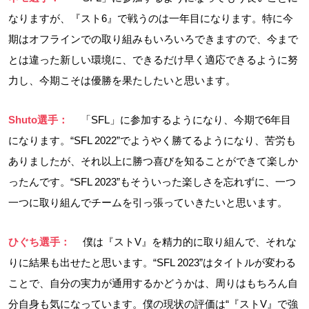
なりますが、『スト6』で戦うのは一年目になります。特に今
期はオフラインでの取り組みもいろいろできますので、今まで
とは違った新しい環境に、できるだけ早く適応できるように努
力し、今期こそは優勝を果たしたいと思います。
Shuto選手：
「SFL」に参加するようになり、今期で6年目
になります。“SFL 2022”でようやく勝てるようになり、苦労も
ありましたが、それ以上に勝つ喜びを知ることができて楽しか
ったんです。“SFL 2023”もそういった楽しさを忘れずに、一つ
一つに取り組んでチームを引っ張っていきたいと思います。
ひぐち選手：
僕は『ストV』を精力的に取り組んで、それな
りに結果も出せたと思います。“SFL 2023”はタイトルが変わる
ことで、自分の実力が通用するかどうかは、周りはもちろん自
分自身も気になっています。僕の現状の評価は“『ストV』で強