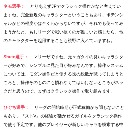
ネモ選手：
とりあえずJPでクラシック操作かなと考えてい
ますね。完全新規のキャラクターということもあり、ポテンシ
ャルがどの程度かは全くわからないですが、それでも使ってみ
ようかなと。もしリーグで戦い抜くのが難しいと感じたら、他
のキャラクターを起用することも視野に入れていますね。
Shuto選手：
マリーザですね。元々ガタイの良いキャラクタ
ーが好みで、シンプルに見た目が好みなんです。操作システム
については、モダン操作だと使える技の総数が減ってしまうと
ころと、操作そのものにも慣れなくてはいけないところがネッ
クだと思うので、まずはクラシック操作で取り組みます。
ひぐち選手：
リーグの開始時期が正式稼働から間もないこと
もあり、『ストV』の経験が活かせるガイルをクラシック操作
で使う予定です。他のプレイヤーが新しいキャラを模索する中