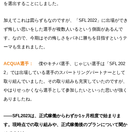
を選出することにしました。
加えてこれは図らずもなのですが、「SFL 2022」に出場ができ
ず悔しい思いをした選手が複数人いるという側面があるんで
す。なので、今期はその悔しさをバネに勝ちを目指すというテ
ーマも生まれました。
ACQUA選手：
僕やキチパ選手、じゃじい選手は「SFL 202
2」では出場している選手のスパートリングパートナーとして
取り組んでいました。その取り組みも充実していたのですが、
やはりせっかくなら選手として参加したいといった思いが強く
ありましたね。
――SFL2023は、正式稼働からわずか1ヶ月程度で始まりま
す。現時点での取り組みや、正式稼働後のプランについて聞か