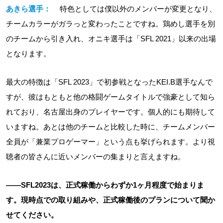
あきら選手：
特色としては僕以外のメンバーが変更となり、
チームカラーがガラっと変わったことですね。鶏めし選手を別
のチームから引き入れ、オニキ選手は「SFL 2021」以来の出場
となります。
最大の特徴は「SFL 2023」で初参戦となったKEI.B選手なんで
すが、彼はもともと他の格闘ゲームタイトルで強豪として知ら
れており、名古屋出身のプレイヤーです。個人的にも期待して
いますね。あとは他のチームと比較した時に、チームメンバー
全員が「兼業プロゲーマー」という点も挙げられます。より視
聴者の皆さんに近いメンバーの集まりと言えますね。
――SFL2023は、正式稼働からわずか1ヶ月程度で始まりま
す。現時点での取り組みや、正式稼働後のプランについて聞か
せてください。