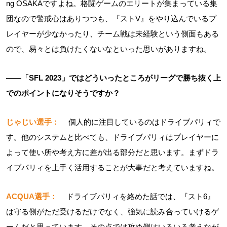
ng OSAKAですよね。格闘ゲームのエリートが集まっている集
団なので警戒心はありつつも、『ストV』をやり込んでいるプ
レイヤーが少なかったり、チーム戦は未経験という側面もある
ので、易々とは負けたくないなといった思いがありますね。
――「SFL 2023」ではどういったところがリーグで勝ち抜く上
でのポイントになりそうですか？
じゃじい選手：
個人的に注目しているのはドライブパリィで
す。他のシステムと比べても、ドライブパリィはプレイヤーに
よって使い所や考え方に差が出る部分だと思います。まずドラ
イブパリィを上手く活用することが大事だと考えていますね。
ACQUA選手：
ドライブパリィを絡めた話では、『スト6』
は守る側がただ受けるだけでなく、強気に読み合っていけるゲ
ームだと思っています。その点では攻め側はいろいろ考えなが