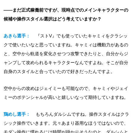
――まだ正式稼働前ですが、現時点でのメインキャラクターの
候補や操作スタイル選択はどう考えていますか？
あきら選手：
『ストV』でも使っていたキャミィをクラシッ
クで使いたいなと思っていますね。キャミィは機動力があるの
と、空中から軌道を変化させつつ攻撃できたりと、自分からジ
ャンプして攻められるキャラクターなんですよね。そこが自分
自身のスタイルと合っていたので好きだったんですよ。
空中からの攻めはジェイミーも可能なので、キャミィやジェイ
ミーのポテンシャルが高いと嬉しいなって期待していますね。
鶏めし選手：
もちろんダルシムですね。操作スタイルはクラ
シック操作でいきます。元々あまり器用なほうではないので、
モダン操作に慣れるには時間が掛かりそうなのと、ダルシムと