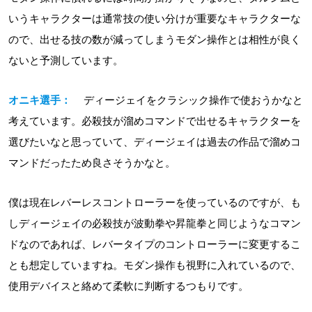
いうキャラクターは通常技の使い分けが重要なキャラクターな
ので、出せる技の数が減ってしまうモダン操作とは相性が良く
ないと予測しています。
オニキ選手：
ディージェイをクラシック操作で使おうかなと
考えています。必殺技が溜めコマンドで出せるキャラクターを
選びたいなと思っていて、ディージェイは過去の作品で溜めコ
マンドだったため良さそうかなと。
僕は現在レバーレスコントローラーを使っているのですが、も
しディージェイの必殺技が波動拳や昇龍拳と同じようなコマン
ドなのであれば、レバータイプのコントローラーに変更するこ
とも想定していますね。モダン操作も視野に入れているので、
使用デバイスと絡めて柔軟に判断するつもりです。