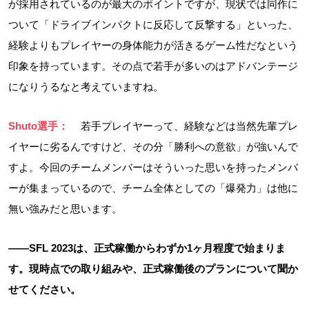
が採用されているのが最大のポイントですが、現状では同作に
ついて「ドライブインパクトに反応して反撃する」といった、
経験よりもプレイヤーの身体能力が活きるゲーム性だなという
印象を持っています。その点で若手が多いのはアドバンテージ
になりうるなと考えていますね。
Shuto選手：
若手プレイヤーって、経験などは当然先輩プレ
イヤーに劣るんですけど、その分「勝利への意欲」が強いんで
すよ。今回のチームメンバーはそういった思いを持ったメンバ
ーが集まっているので、チーム全体としての「爆発力」は他に
無い強みだと思います。
――SFL 2023は、正式稼働からわずか1ヶ月程度で始まりま
す。現時点での取り組みや、正式稼働後のプランについて聞か
せてください。