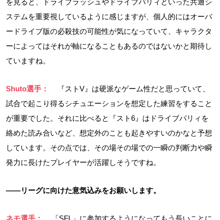
を見ると、ドライブラッシュやドライブパリィといった共通シ
ステムを重要視しているように感じますが、個人的にはオーバ
ードライブ版の必殺技の可能性が気になっていて、キャラクタ
ーによってはそれが軸になることもあるのではないかと期待し
ていますね。
Shuto選手：
『ストV』は硬派なゲーム性だと思っていて、
試合で起こり得るシチュエーションを想定した練習をすること
が重要でした。それに比べると『スト6』はドライブパリィを
絡めた読み合いなど、想定外のことも起きやすいのかなと予想
しています。その点では、その場その場での一瞬の判断力や瞬
発力に長けたプレイヤーが活躍しそうですね。
――リーグに向けた意気込みをお願いします。
ネモ選手：
「SFL」に参加するようになってもう長いことに