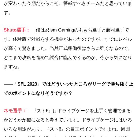
が変わった今期だからこそ、警戒すべきチームだと思っていま
す。
Shuto選手：
僕は忍ism Gamingのももち選手と藤村選手で
す。体験版で対戦をする機会があったのですが、すでにレベル
が高くて驚きました。当然正式稼働後はさらに強くなるので、
どこまで攻略を進めて試合に臨んでくるのか、今から気になり
ますね。
――「SFL 2023」ではどういったところがリーグで勝ち抜く上
でのポイントになりそうですか？
ネモ選手：
『スト6』はドライブゲージを上手く管理できる
かどうかが鍵になると考えています。ドライブゲージにはいろ
いろな用途があり、『スト6』の目玉ポイントですよね。周囲