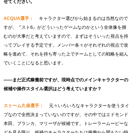
せてください。
ACQUA選手：
キャラクター選びから始まるのは当然なので
すが、『スト6』がどういったゲームなのかという全体像を掴
むのが大事だと考えていますので、まずはそういった視点を持
ってプレイする予定です。メンバー各々がそれぞれの視点で攻
略を進めて、それを持ち寄った上でチームとしての戦略を組ん
でいくことになると思います。
――まだ正式稼働前ですが、現時点でのメインキャラクターの
候補や操作スタイル選択はどう考えていますか？
ストーム久保選手：
元々いろいろなキャラクターを使うタイ
プなので全然決まっていないのですが、その中ではエドモンド
本田、ブランカ、マリーザが候補です。トレーラームービーな
どを見る限り、候補のキャラクターたちは稼働から間もない時