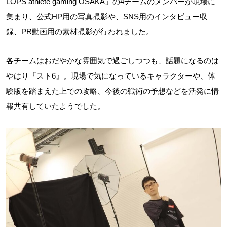
LOPS athlete gaming OSAKA」の4チームのメンバーが現場に
集まり、公式HP用の写真撮影や、SNS用のインタビュー収
録、PR動画用の素材撮影が行われました。
各チームはおだやかな雰囲気で過ごしつつも、話題になるのは
やはり『スト6』。現場で気になっているキャラクターや、体
験版を踏まえた上での攻略、今後の戦術の予想などを活発に情
報共有していたようでした。