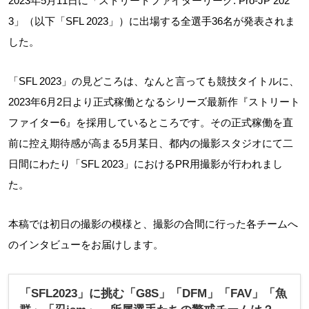
2023年5月11日に「ストリートファイターリーグ: Pro-JP 202
3」（以下「SFL 2023」）に出場する全選手36名が発表されま
した。
「SFL 2023」の見どころは、なんと言っても競技タイトルに、
2023年6月2日より正式稼働となるシリーズ最新作『ストリート
ファイター6』を採用しているところです。その正式稼働を直
前に控え期待感が高まる5月某日、都内の撮影スタジオにて二
日間にわたり「SFL 2023」におけるPR用撮影が行われまし
た。
本稿では初日の撮影の模様と、撮影の合間に行った各チームへ
のインタビューをお届けします。
「SFL2023」に挑む「G8S」「DFM」「FAV」「魚