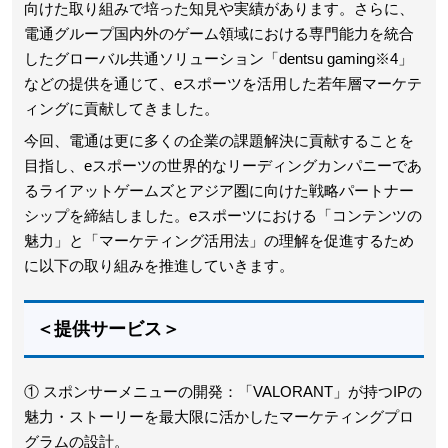
向けた取り組みで培った知見や実績があります。さらに、
電通グループ国内外のゲーム領域における専門能力を統合
したグローバル共通ソリューション「dentsu gaming※4」
などの提供を通じて、eスポーツを活用した若年層マーケテ
ィングに貢献してきました。
今回、電通は更に多くの企業の課題解決に貢献することを
目指し、eスポーツの世界的なリーディングカンパニーであ
るライアットゲームズとアジア圏に向けた戦略パートナー
シップを締結しました。eスポーツにおける「コンテンツの
魅力」と「マーケティング活用法」の理解を促進するため
に以下の取り組みを推進していきます。
＜提供サービス＞
① スポンサーメニューの開発：「VALORANT」が持つIPの
魅力・ストーリーを最大限に活かしたマーケティングプロ
グラムの設計。