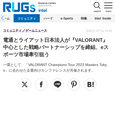
search
menu
ホーム
コミュニティ
ハード
e-Sports
特集
Intel Inside
2023.5.18 Thu 14:55
コミュニティ
ゲームニュース
電通とライアット日本法人が『VALORANT』
中心とした戦略パートナーシップを締結、eス
ポーツ市場牽引狙う
一環として、「VALORANT Champions Tour 2023 Masters Toky
o」に合わせた企業向けカンファレンスが共催されます。