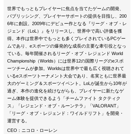
世界でもっともプレイヤーに焦点を当てたゲームの開発、
パブリッシング、プレイヤーサポートの提供を目指し、200
6年に創設。2009年にデビュー作となる『リーグ・オブ・レ
ジェンド（LoL）』をリリースし、世界中で高い評価を獲
得。本作は世界中でもっとも多くプレイされているPCゲー
ムであり、eスポーツの爆発的な成長の主要な牽引役となっ
ている。毎年開催されるリーグ・オブ・レジェンド World
Championship（Worlds）には世界12の国際リーグのeスポ
ーツチームが参加。Worldsは世界中で最も広く視聴されて
いるeスポーツトーナメント大会であり、名実ともに世界最
大のゲーミング＆スポーツイベント。LoLが誕生から10年が
過ぎ、本作の進化を続けながらも、プレイヤーに新たなゲ
ーム体験を提供できるよう「チームファイト タクティク
ス」「レジェンド・オブ・ルーンテラ」「VALORANT」
「リーグ・オブ・レジェンド：ワイルドリフト」を開発・
運営する。
CEO：ニコロ・ローレン