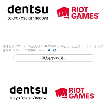
電通とライアット日本法人が『VALORANT』中心とした戦略パートナーシップ
を締結、eスポーツ市場牽引狙う
全 3 枚
写真をすべて見る