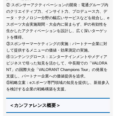
② スポンサーアクティベーションの開発：電通グループ内
のクリエイティブ力、インサイト力、プロデュース力、デ
ータ・テクノロジー分野の幅広いサービスなどを統合し、e
スポーツ大会実施期間・大会内に留まらず、IPの有効性を
生かしたアクティベーションを設計し、広く深いターゲッ
トを獲得。
③スポンサーマーケティングの実施：パートナー企業に対
して提供するメニューの価値・効果測定の実施。
④コンテンツグロース：エンターテインメントやメディア
ビジネスで培った知見を活かして、中長期での「VALORA
NT」の国際大会「VALORANT Champions Tour」の発展を
支援し、パートナー企業への価値提供を追求。
⑤戦略立案：eスポーツ専門領域の知見を提供し、新規参入
を検討する企業の戦略構築を支援。
＜カンファレンス概要＞