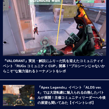
『VALORANT』実況・解説にふり～だ氏を迎えたコミュニティイ
ベント「RUGs コミュニティ CUP」開幕！“プロシーンじゃないか
らこそ”な魅力溢れるトーナメントをレポ
『Apex Legends』イベント「ALDS ver.
4」では大逆転劇に魅入られる白熱したバト
ルが展開！主催コミュニティリーダーへ今後
の展望も聞いてみた【イベントレポ】