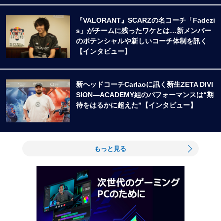
『VALORANT』SCARZの名コーチ「Fadezi
s」がチームに残ったワケとは…新メンバー
のポテンシャルや新しいコーチ体制を訊く
【インタビュー】
新ヘッドコーチCarlaoに訊く新生ZETA DIVI
SION―ACADEMY組のパフォーマンスは“期
待をはるかに超えた”【インタビュー】
もっと見る