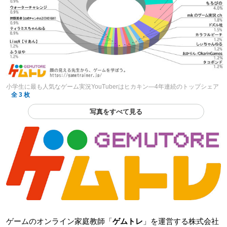
小学生に最も人気なゲーム実況YouTuberはヒカキン―4年連続のトップシェア
全 3 枚
写真をすべて見る
ゲームのオンライン家庭教師「
ゲムトレ
」を運営する株式会社