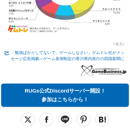
《蚩尤》
「勉強ばかりしてないで、ゲームしなさい」ゲムトレ社がメッ
セージ広告掲載―ゲーム条例制定の香川県内発行の四国新聞に
RUGs公式Discordサーバー開設！
参加はこちらから！