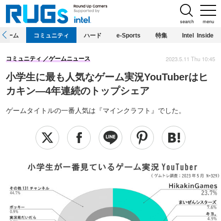
search
menu
ホーム
コミュニティ
ハード
e-Sports
特集
Intel Inside
2023.5.11 Thu 10:45
コミュニティ
ゲームニュース
小学生に最も人気なゲーム実況YouTuberはヒ
カキン―4年連続のトップシェア
ゲームタイトルの一番人気は『マインクラフト』でした。