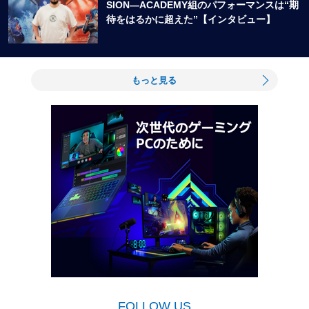
SION―ACADEMY組のパフォーマンスは“期
待をはるかに超えた”【インタビュー】
もっと見る
FOLLOW US