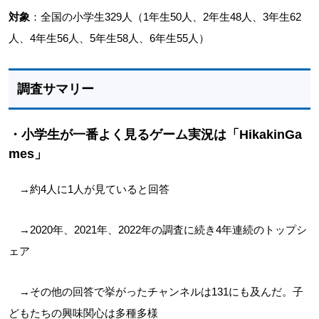
対象
：全国の小学生329人（1年生50人、2年生48人、3年生62
人、4年生56人、5年生58人、6年生55人）
調査サマリー
・小学生が一番よく見るゲーム実況は「HikakinGa
mes」
→約4人に1人が見ていると回答
→2020年、2021年、2022年の調査に続き4年連続のトップシ
ェア
→その他の回答で挙がったチャンネルは131にも及んだ。子
どもたちの興味関心は多種多様