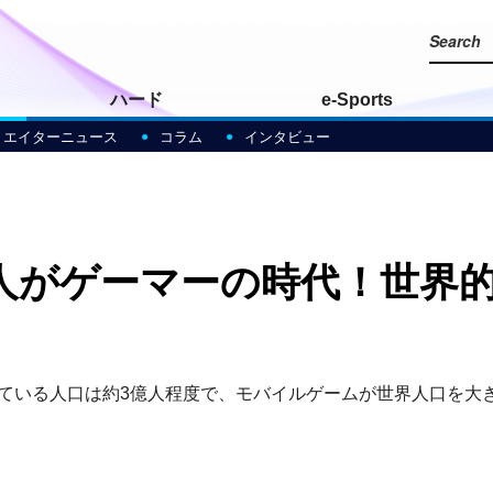
ハード
e-Sports
リエイターニュース
コラム
インタビュー
人がゲーマーの時代！世界的
している人口は約3億人程度で、モバイルゲームが世界人口を大