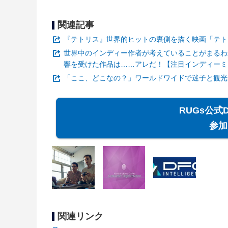
関連記事
『テトリス』世界的ヒットの裏側を描く映画「テト
世界中のインディー作者が考えていることがまるわか
響を受けた作品は……アレだ！【注目インディーミ
「ここ、どこなの？」ワールドワイドで迷子と観光が
RUGs公式
参加
関連リンク