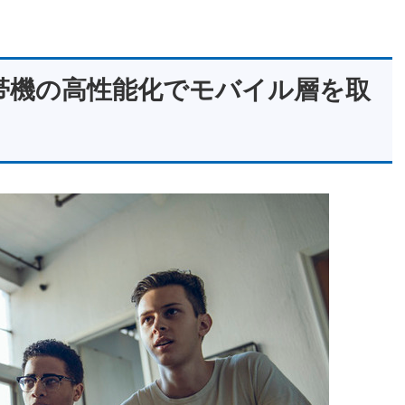
帯機の高性能化でモバイル層を取