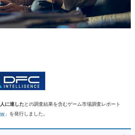
億人に達した
との調査結果を含むゲーム市場調査レポート
ew
」を発行しました。