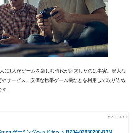
人に1人がゲームを楽しむ時代が到来したのは事実。膨大な
術やサービス、安価な携帯ゲーム機などを利用して取り込め
です。
n Green ゲーミングヘッドセット RZ04-02830200-R3M