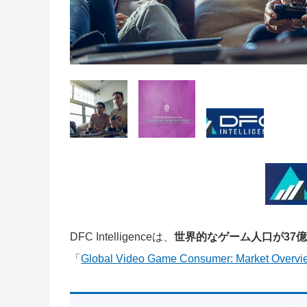
DFC Intelligenceは、
世界的なゲーム人口が37
「
Global Video Game Consumer: Market Overvi