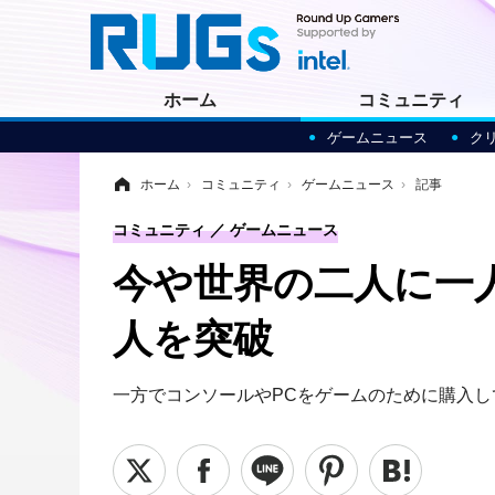
ホーム
コミュニティ
ゲームニュース
ク
ホーム
›
コミュニティ
›
ゲームニュース
›
記事
コミュニティ
ゲームニュース
今や世界の二人に一
人を突破
一方でコンソールやPCをゲームのために購入