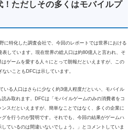
代！ただしその多くはモバイルプ
イメント分野に特化した調査会社で、今回のレポートでは世界における
発表しています。現在世界の総人口は約80億人と言われ、そ
果はゲームを愛する人々にとって朗報だといえますが、この
ぎないこともDFCは示しています。
ている人口はさらに少なく約3億人程度だといい、モバイル
読み取れます。DFCは「モバイルゲームのみの消費者をコ
ャンスだといえますが、簡単なことではなく、多くの企業に
ングを行うのが賢明です。それでも、今回の結果がゲームハ
示しているのは間違いないでしょう。」とコメントしていま