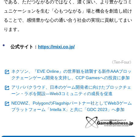
である、ただつながるのではなく、濃く深い、より豊かなコミ
ュニケーションを生む「心もつながる」場と機会を創造し続け
ることで、感情豊かな心の通い合う社会の実現に貢献してまい
ります。
公式サイト：
https://mixi.co.jp/
《Ten-Four》
ネクソン、『EVE Online』の世界観を踏襲する新作AAAブロッ
クチェーンゲーム開発を支持し、CCP Gamesへの投資に参加
アリババクラウド、日本のゲーム開発者に向けたブロックチェ
ーン・ラボを開設―Web3コミュニティの成長を促進
NEOWIZ、PolygonのFlagshipパートナー社としてWeb3ゲーム
プラットフォーム「Intella X」と共に「GDC 2023」へ参加