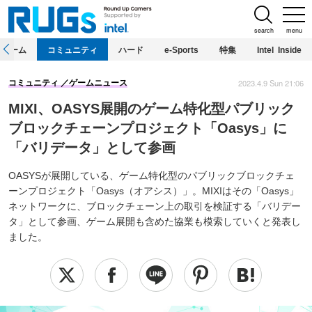
search
menu
ホーム
コミュニティ
ハード
e-Sports
特集
Intel Inside
2023.4.9 Sun 21:06
コミュニティ
ゲームニュース
MIXI、OASYS展開のゲーム特化型パブリック
ブロックチェーンプロジェクト「Oasys」に
「バリデータ」として参画
OASYSが展開している、ゲーム特化型のパブリックブロックチェ
ーンプロジェクト「Oasys（オアシス）」。MIXIはその「Oasys」
ネットワークに、ブロックチェーン上の取引を検証する「バリデー
タ」として参画、ゲーム展開も含めた協業も模索していくと発表し
ました。