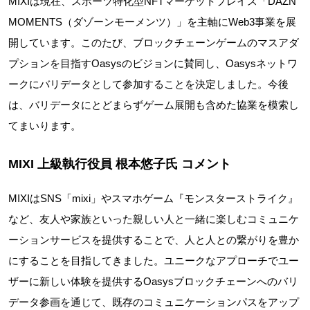
MIXIは現在、スポーツ特化型NFTマーケットプレイス「DAZN
MOMENTS（ダゾーンモーメンツ）」を主軸にWeb3事業を展
開しています。このたび、ブロックチェーンゲームのマスアダ
プションを目指すOasysのビジョンに賛同し、Oasysネットワ
ークにバリデータとして参加することを決定しました。今後
は、バリデータにとどまらずゲーム展開も含めた協業を模索し
てまいります。
MIXI 上級執行役員 根本悠子氏 コメント
MIXIはSNS「mixi」やスマホゲーム『モンスターストライク』
など、友人や家族といった親しい人と一緒に楽しむコミュニケ
ーションサービスを提供することで、人と人との繋がりを豊か
にすることを目指してきました。ユニークなアプローチでユー
ザーに新しい体験を提供するOasysブロックチェーンへのバリ
データ参画を通じて、既存のコミュニケーションパスをアップ