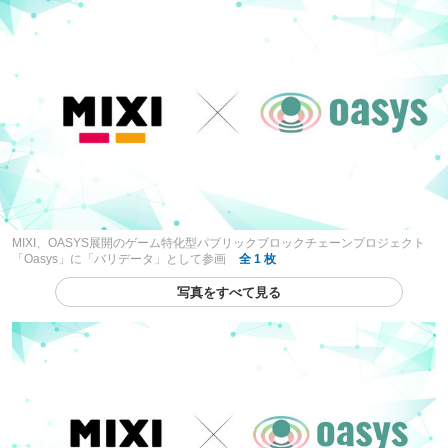
MIXI、OASYS展開のゲーム特化型パブリックブロックチェーンプロジェクト
「Oasys」に「バリデータ」として参画
全 1 枚
写真をすべて見る