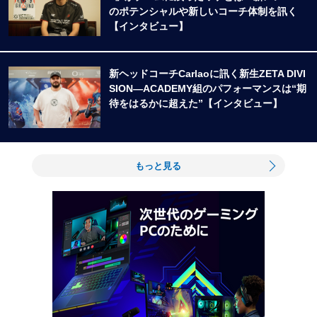
のポテンシャルや新しいコーチ体制を訊く
【インタビュー】
新ヘッドコーチCarlaoに訊く新生ZETA DIVI
SION―ACADEMY組のパフォーマンスは“期
待をはるかに超えた”【インタビュー】
もっと見る