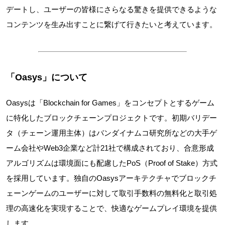
デートし、ユーザーの皆様にさらなる驚きを提供できるような
コンテンツを生み出すことに繋げて行きたいと考えています。
「Oasys」について
Oasysは「Blockchain for Games」をコンセプトとするゲーム
に特化したブロックチェーンプロジェクトです。初期バリデー
タ（チェーン運用主体）はバンダイナムコ研究所などの大手ゲ
ーム会社やWeb3企業など計21社で構成されており、合意形成
アルゴリズムは環境面にも配慮したPoS（Proof of Stake）方式
を採用しています。独自のOasysアーキテクチャでブロックチ
ェーンゲームのユーザーに対して取引手数料の無料化と取引処
理の高速化を実現することで、快適なゲームプレイ環境を提供
します。