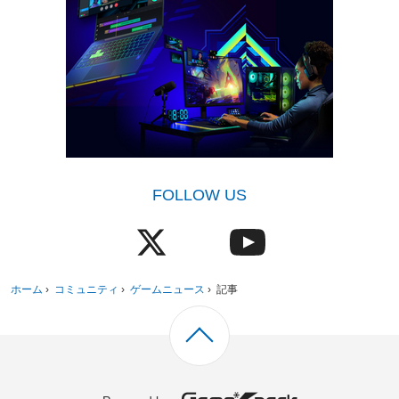
FOLLOW US
ホーム
›
コミュニティ
›
ゲームニュース
›
記事