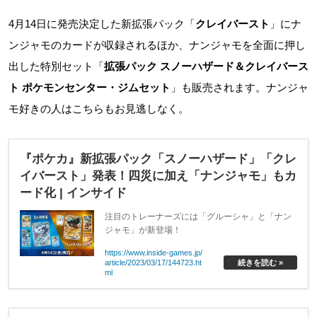
4月14日に発売決定した新拡張パック「
クレイバースト
」にナ
ンジャモのカードが収録されるほか、ナンジャモを全面に押し
出した特別セット「
拡張パック スノーハザード＆クレイバース
ト ポケモンセンター・ジムセット
」も販売されます。ナンジャ
モ好きの人はこちらもお見逃しなく。
『ポケカ』新拡張パック「スノーハザード」「クレ
イバースト」発表！四災に加え「ナンジャモ」もカ
ード化 | インサイド
注目のトレーナーズには「グルーシャ」と「ナン
ジャモ」が新登場！
https://www.inside-games.jp/
article/2023/03/17/144723.ht
続きを読む »
ml