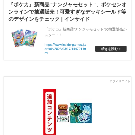
『ポケカ』新商品“ナンジャモセット”、ポケセンオ
ンラインで抽選販売！可愛すぎなデッキシールド等
のデザインをチェック | インサイド
『ポケカ』新商品“ナンジャモセット”の抽選販売が
スタート！
https://www.inside-games.jp/
article/2023/03/17/144721.ht
続きを読む »
ml