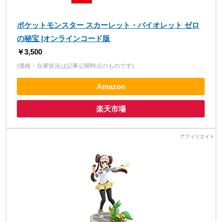
ポケットモンスター スカーレット・バイオレット ゼロ
の秘宝 |オンラインコード版
￥3,500
(価格・在庫状況は記事公開時点のものです)
Amazon
楽天市場