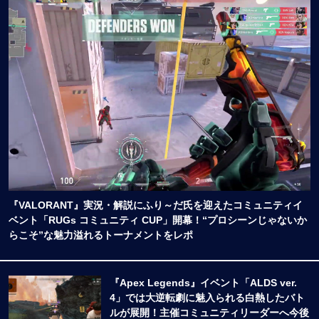
『VALORANT』実況・解説にふり～だ氏を迎えたコミュニティイ
ベント「RUGs コミュニティ CUP」開幕！“プロシーンじゃないか
らこそ”な魅力溢れるトーナメントをレポ
『Apex Legends』イベント「ALDS ver.
4」では大逆転劇に魅入られる白熱したバト
ルが展開！主催コミュニティリーダーへ今後