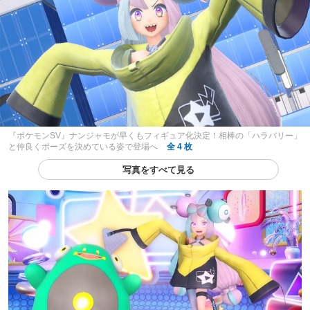
『ポケモンSV』ナンジャモが早くもフィギュア化決定！相棒の「ハラバリー」
と仲良くポーズを決めている姿で登場へ
全 4 枚
写真をすべて見る