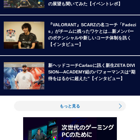
の展望も聞いてみた【イベントレポ】
『VALORANT』SCARZの名コーチ「Fadezi
s」がチームに残ったワケとは…新メンバー
のポテンシャルや新しいコーチ体制を訊く
【インタビュー】
新ヘッドコーチCarlaoに訊く新生ZETA DIVI
SION―ACADEMY組のパフォーマンスは“期
待をはるかに超えた”【インタビュー】
もっと見る