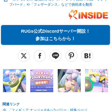
ブバード」や「フェザーダンス」などで挑戦者を翻弄
RUGs公式Discordサーバー開設！
参加はこちらから！
関連リンク
「フィギュア ナンジャモ&ハラバリー」特集ページ