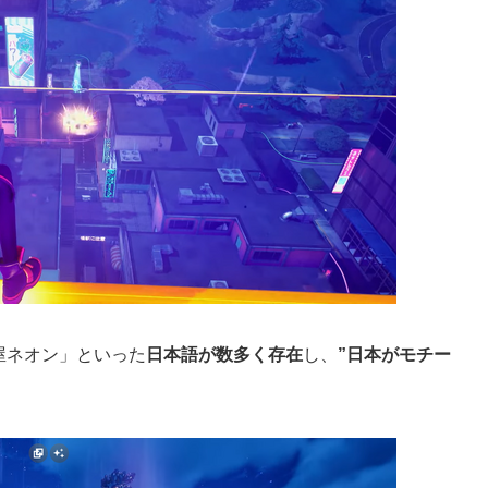
屋ネオン」といった
日本語が数多く存在
し、
”日本がモチー