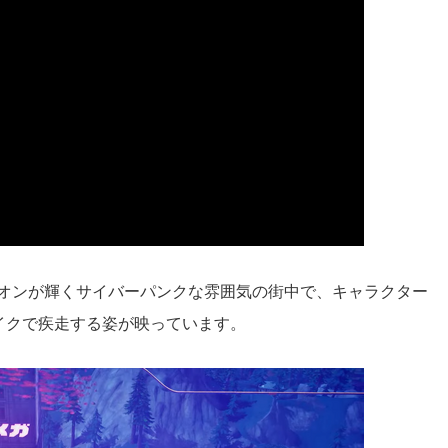
オンが輝くサイバーパンクな雰囲気の街中で、キャラクター
イクで疾走する姿が映っています。