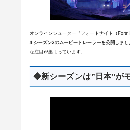
オンラインシューター『フォートナイト（Fortnit
4 シーズン2のムービートレーラーを公開
しまし
な注目が集まっています。
◆新シーズンは”日本”が