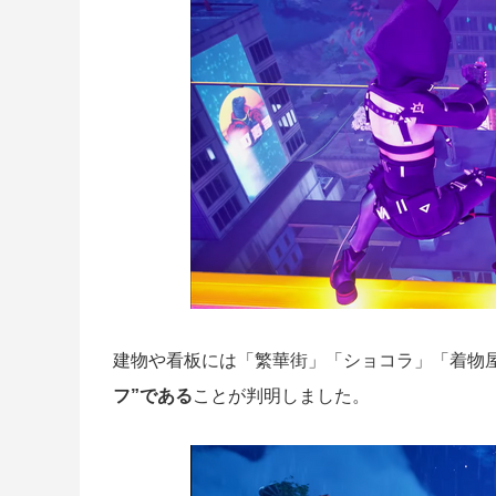
建物や看板には「繁華街」「ショコラ」「着物
フ”である
ことが判明しました。