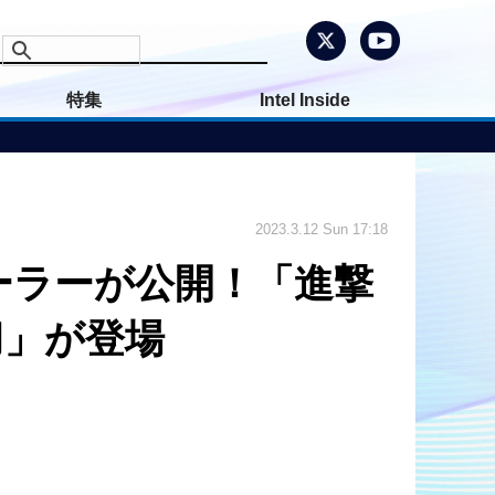
特集
Intel Inside
2023.3.12 Sun 17:18
トレーラーが公開！「進撃
刀」が登場