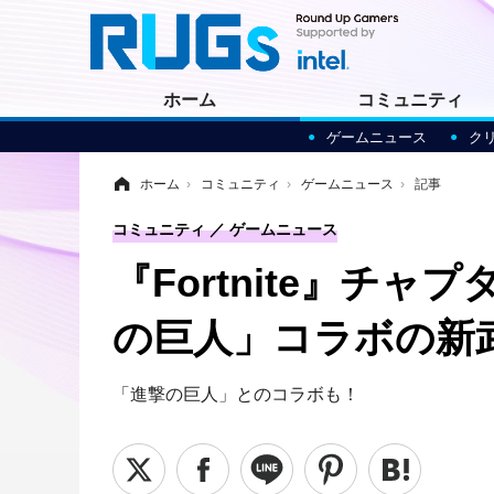
ホーム
コミュニティ
ゲームニュース
ク
ホーム
›
コミュニティ
›
ゲームニュース
›
記事
コミュニティ
ゲームニュース
『Fortnite』チ
の巨人」コラボの新
「進撃の巨人」とのコラボも！