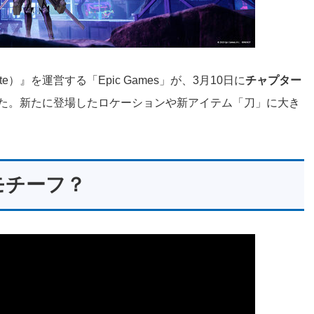
e）』を運営する「Epic Games」が、3月10日に
チャプター
た。新たに登場したロケーションや新アイテム「刀」に大き
モチーフ？