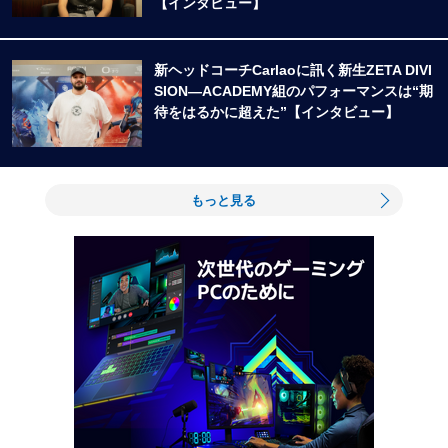
【インタビュー】
新ヘッドコーチCarlaoに訊く新生ZETA DIVI
SION―ACADEMY組のパフォーマンスは“期
待をはるかに超えた”【インタビュー】
もっと見る