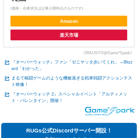
(価格・在庫状況は記事公開時点のものです)
Amazon
楽天市場
《RIKUSYO@Game*Spark》
『オーバーウォッチ』ファン「ゼニヤッタ歩いてくれ」→Blizz
ard「わかった」
まるで格闘ゲームのような機敏過ぎる戦車戦闘アクションテス
ト映像！
『オーバーウォッチ 2』スペシャルイベント「アルティメッ
ト・バレンタイン」開催！
RUGs公式Discordサーバー開設！