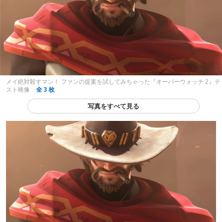
メイ絶対殺すマン！ ファンの提案を試してみちゃった『オーバーウォッチ 2』テ
スト映像
全 3 枚
写真をすべて見る