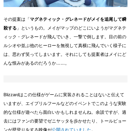
その提案は「
マグネティック・グレネードがメイを追尾して瞬
殺する
」というもの。メイがマップのどこにいようがマグネテ
ィック・グレネードが飛んでいき、一撃で倒します。目の前の
ルシオや並ぶ他のヒーローを無視して真横に飛んでいく様子に
は、思わず笑ってしまいます。それにしても提案者はメイにど
んな恨みがあるのだろうか……。
Blizzardはこの仕様がゲームに実装されることはないと伝えて
いますが、エイプリルフールなどのイベントでこのような実験
的な仕様が遊べたら面白いかもしれませんね。余談ですが、過
去にはファンの要望でゼニヤッタを歩かせたり、トールビョー
ンが壁登りをする映像が
公開されていました
。