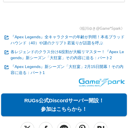
《稲川ゆき@Game*Spark》
『Apex Legends』全キャラクターの年齢が判明！本名ブラッド
ハウンド（40）や謎のクリプト若返りが話題を呼ぶ
各レジェンドのクラス分け&役割が大幅リマスター！『Apex Le
gends』新シーズン「大狂宴」その内容に迫る：パート2
『Apex Legends』新シーズン「大狂宴」2月15日開幕！その内
容に迫る：パート1
RUGs公式Discordサーバー開設！
参加はこちらから！