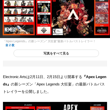
『Apex Legends』の新シーズン“ 大狂宴”最新バトルパストレイラー！
全 2 枚
写真をすべて見る
Electronic Artsは2月11日、2月15日より開幕する
『Apex Legen
ds』
の新シーズン「Apex Legends 大狂宴」の最新バトルパス
トレイラーを公開しました。