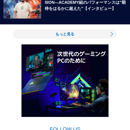
SION―ACADEMY組のパフォーマンスは“期
待をはるかに超えた”【インタビュー】
もっと見る
FOLLOW US