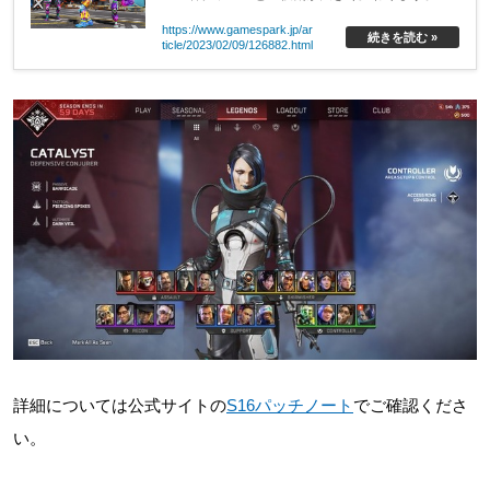
https://www.gamespark.jp/ar
続きを読む »
ticle/2023/02/09/126882.html
詳細については公式サイトの
S16パッチノート
でご確認くださ
い。