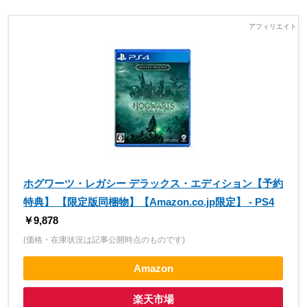
ホグワーツ・レガシー デラックス・エディション【予約
特典】 【限定版同梱物】【Amazon.co.jp限定】 - PS4
￥9,878
(価格・在庫状況は記事公開時点のものです)
Amazon
楽天市場