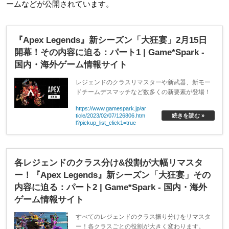
ームなどが公開されています。
『Apex Legends』新シーズン「大狂宴」2月15日
開幕！その内容に迫る：パート1 | Game*Spark -
国内・海外ゲーム情報サイト
レジェンドのクラスリマスターや新武器、新モー
ドチームデスマッチなど数多くの新要素が登場！
https://www.gamespark.jp/ar
ticle/2023/02/07/126806.htm
続きを読む »
l?pickup_list_click1=true
各レジェンドのクラス分け&役割が大幅リマスタ
ー！『Apex Legends』新シーズン「大狂宴」その
内容に迫る：パート2 | Game*Spark - 国内・海外
ゲーム情報サイト
すべてのレジェンドのクラス振り分けをリマスタ
ー！各クラスごとの役割が大きく変わります。