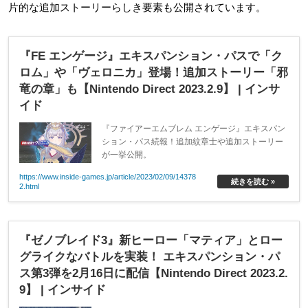
片的な追加ストーリーらしき要素も公開されています。
『FE エンゲージ』エキスパンション・パスで「ク
ロム」や「ヴェロニカ」登場！追加ストーリー「邪
竜の章」も【Nintendo Direct 2023.2.9】 | インサ
イド
『ファイアーエムブレム エンゲージ』エキスパン
ション・パス続報！追加紋章士や追加ストーリー
が一挙公開。
https://www.inside-games.jp/article/2023/02/09/14378
続きを読む »
2.html
『ゼノブレイド3』新ヒーロー「マティア」とロー
グライクなバトルを実装！ エキスパンション・パ
ス第3弾を2月16日に配信【Nintendo Direct 2023.2.
9】 | インサイド