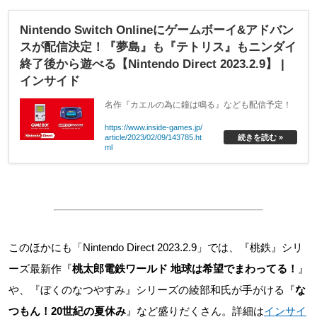
Nintendo Switch Onlineにゲームボーイ&アドバン
スが配信決定！『夢島』も『テトリス』もニンダイ
終了後から遊べる【Nintendo Direct 2023.2.9】 |
インサイド
名作『カエルの為に鐘は鳴る』なども配信予定！
https://www.inside-games.jp/
article/2023/02/09/143785.ht
続きを読む »
ml
このほかにも「Nintendo Direct 2023.2.9」では、『桃鉄』シリ
ーズ最新作『
桃太郎電鉄ワールド 地球は希望でまわってる！
』
や、『ぼくのなつやすみ』シリーズの綾部和氏が手がける『
な
つもん！20世紀の夏休み
』など盛りだくさん。詳細は
インサイ