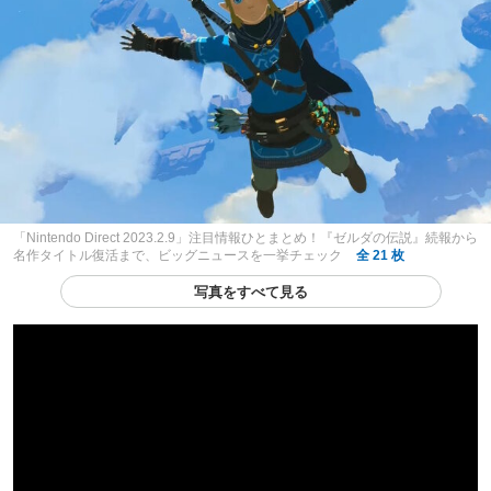
「Nintendo Direct 2023.2.9」注目情報ひとまとめ！『ゼルダの伝説』続報から
名作タイトル復活まで、ビッグニュースを一挙チェック
全 21 枚
写真をすべて見る