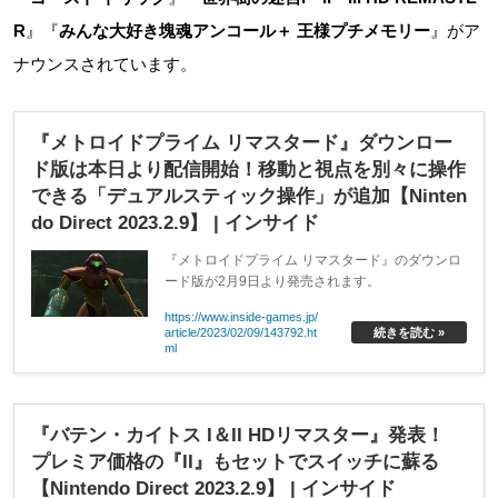
R
』『
みんな大好き塊魂アンコール＋ 王様プチメモリー
』がア
ナウンスされています。
『メトロイドプライム リマスタード』ダウンロー
ド版は本日より配信開始！移動と視点を別々に操作
できる「デュアルスティック操作」が追加【Ninten
do Direct 2023.2.9】 | インサイド
『メトロイドプライム リマスタード』のダウンロ
ード版が2月9日より発売されます。
https://www.inside-games.jp/
article/2023/02/09/143792.ht
続きを読む »
ml
『バテン・カイトス I＆II HDリマスター』発表！
プレミア価格の『II』もセットでスイッチに蘇る
【Nintendo Direct 2023.2.9】 | インサイド