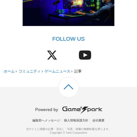
FOLLOW US
ホーム
›
コミュニティ
›
ゲームニュース
›
記事
Powered by
編集部へメッセージ
個人情報保護方針
会社概要
当サイトに掲載の記事・見出し・写真・画像の無断転載を禁じます。
Copyright © Intel Corporation