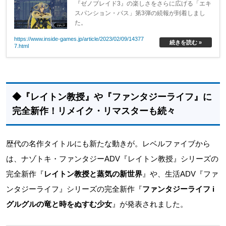
『ゼノブレイド3』の楽しさをさらに広げる「エキ
スパンション・パス」第3弾の続報が到着しまし
た。
https://www.inside-games.jp/article/2023/02/09/14377
続きを読む »
7.html
◆『レイトン教授』や『ファンタジーライフ』に
完全新作！リメイク・リマスターも続々
歴代の名作タイトルにも新たな動きが。レベルファイブから
は、ナゾトキ・ファンタジーADV『レイトン教授』シリーズの
完全新作『
レイトン教授と蒸気の新世界
』や、生活ADV『ファ
ンタジーライフ』シリーズの完全新作『
ファンタジーライフ i
グルグルの竜と時をぬすむ少女
』が発表されました。