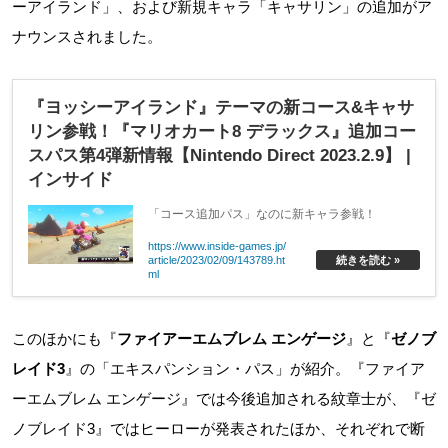
ーアイランド」、および新規キャラ「キャサリン」の追加がア
ナウンスされました。
『ヨッシーアイランド』テーマの新コース&キャサ
リン参戦！『マリオカート8 デラックス』追加コー
スパス第4弾新情報【Nintendo Direct 2023.2.9】 |
インサイド
「コース追加パス」なのに新キャラ参戦！
https://www.inside-games.jp/
article/2023/02/09/143789.ht
続きを読む »
ml
このほかにも『
ファイアーエムブレム エンゲージ
』と『
ゼノブ
レイド3
』の「エキスパンション・パス」が紹介。『ファイア
ーエムブレム エンゲージ』では今後追加される紋章士が、『ゼ
ノブレイド3』ではヒーローが発表されたほか、それぞれで断