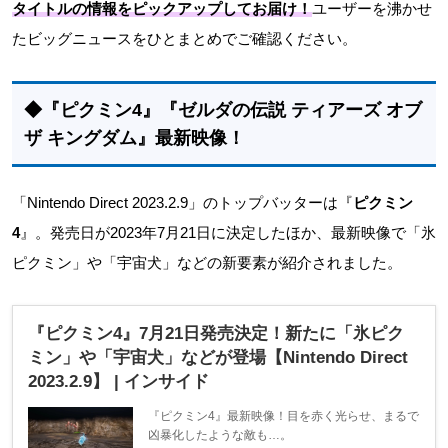
タイトルの情報をピックアップしてお届け！
ユーザーを沸かせ
たビッグニュースをひとまとめでご確認ください。
◆『ピクミン4』『ゼルダの伝説 ティアーズ オブ
ザ キングダム』最新映像！
「Nintendo Direct 2023.2.9」のトップバッターは『
ピクミン
4
』。発売日が2023年7月21日に決定したほか、最新映像で「氷
ピクミン」や「宇宙犬」などの新要素が紹介されました。
『ピクミン4』7月21日発売決定！新たに「氷ピク
ミン」や「宇宙犬」などが登場【Nintendo Direct
2023.2.9】 | インサイド
『ピクミン4』最新映像！目を赤く光らせ、まるで
凶暴化したような敵も…。