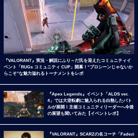
『VALORANT』実況・解説にふり～だ氏を迎えたコミュニティイ
ベント「RUGs コミュニティ CUP」開幕！“プロシーンじゃないか
らこそ”な魅力溢れるトーナメントをレポ
『Apex Legends』イベント「ALDS ver.
4」では大逆転劇に魅入られる白熱したバト
ルが展開！主催コミュニティリーダーへ今後
の展望も聞いてみた【イベントレポ】
『VALORANT』SCARZの名コーチ「Fadezi