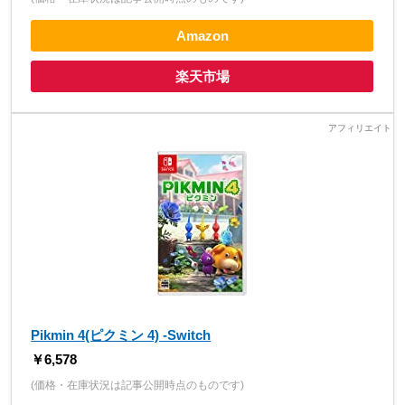
Amazon
楽天市場
Pikmin 4(ピクミン 4) -Switch
￥6,578
(価格・在庫状況は記事公開時点のものです)