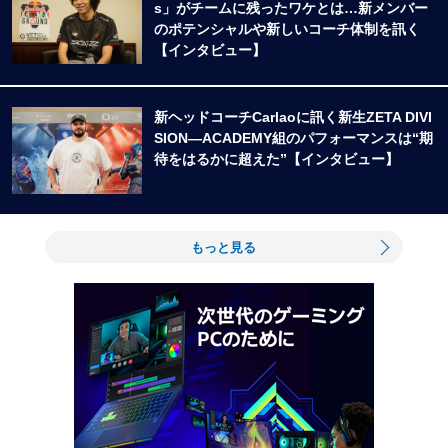
s」がチームに残ったワケとは…新メンバー
のポテンシャルや新しいコーチ体制を訊く
【インタビュー】
新ヘッドコーチCarlaoに訊く新生ZETA DIVI
SION―ACADEMY組のパフォーマンスは“期
待をはるかに超えた”【インタビュー】
もっと見る