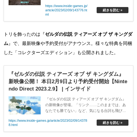
https://www.inside-games.jp/
article/2023/02/09/143776.ht
続きを読む »
ml
トリを飾ったのは『
ゼルダの伝説 ティアーズ オブ ザ キングダ
ム
』で、最新映像や予約受付がアナウンス。様々な特典を同梱
した「コレクターズエディション」も公開されました。
『ゼルダの伝説 ティアーズ オブ ザ キングダム』
新映像公開！ 本日2月9日より予約受付開始【Ninte
ndo Direct 2023.2.9】 | インサイド
『ゼルダの伝説 ティアーズ オブ ザ キングダム』
の新映像が登場。「リンク……このままでは、あ
なたでも勝てない」など、気になる台詞も飛び出
しました。
https://www.inside-games.jp/article/2023/02/09/14378
続きを読む »
8.html