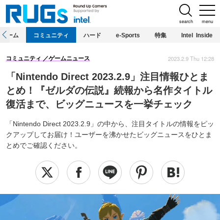
search
menu
ホーム
コミュニティ
ハード
e-Sports
特集
Intel Inside
2023.2.9 Thu 12:28
コミュニティ
ゲームニュース
「Nintendo Direct 2023.2.9」注目情報ひとま
とめ！『ゼルダの伝説』続報から名作タイトル
復活まで、ビッグニュースを一挙チェック
「Nintendo Direct 2023.2.9」の中から、注目タイトルの情報をピッ
クアップしてお届け！ユーザーを沸かせたビッグニュースをひとま
とめでご確認ください。