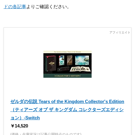
ドの各記事
よりご確認ください。
ゼルダの伝説 Tears of the Kingdom Collector's Edition
（ティアーズ オブ ザ キングダム コレクターズエディシ
ョン）-Switch
￥14,520
(価格・在庫状況は記事公開時点のものです)