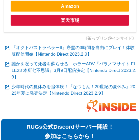
Amazon
楽天市場
《茶っプリン@インサイド》
『オクトパストラベラーII』序盤の3時間を自由にプレイ！体験
版配信開始【Nintendo Direct 2023.2.9】
誰かを呪って死者を蘇らせる…ホラーADV『パラノマサイト FI
LE23 本所七不思議』3月9日配信決定【Nintendo Direct 2023.2.
9】
少年時代の夏休みを追体験！『なつもん！20世紀の夏休み』20
23年夏に発売決定【Nintendo Direct 2023.2.9】
RUGs公式Discordサーバー開設！
参加はこちらから！