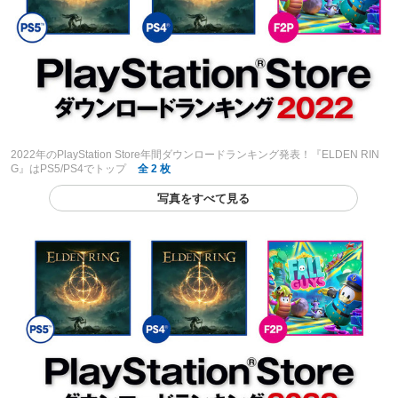
2022年のPlayStation Store年間ダウンロードランキング発表！『ELDEN RIN
G』はPS5/PS4でトップ
全 2 枚
写真をすべて見る