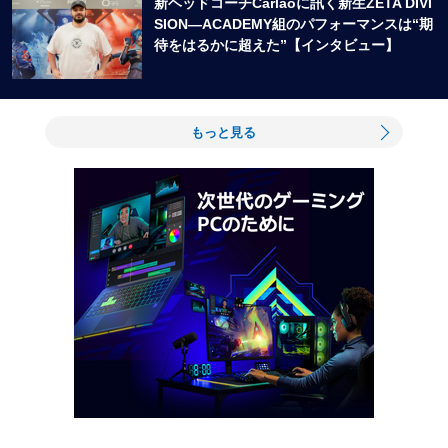
新ヘッドコーチCarlaoに訊く新生ZETA DIVI
SION―ACADEMY組のパフォーマンスは“期
待をはるかに超えた”【インタビュー】
もっと見る