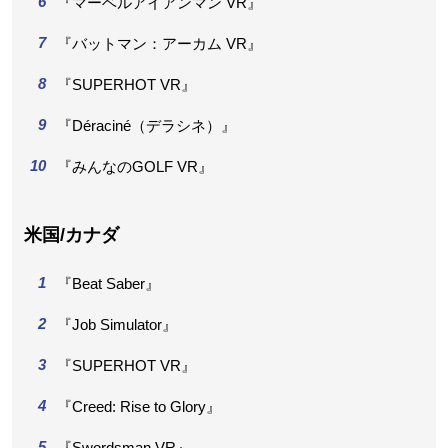
『マーベルアイアンマン VR』
『バットマン：アーカム VR』
『SUPERHOT VR』
『Déraciné（デラシネ）』
『みんなのGOLF VR』
米国/カナダ
『Beat Saber』
『Job Simulator』
『SUPERHOT VR』
『Creed: Rise to Glory』
『Swordsman VR』