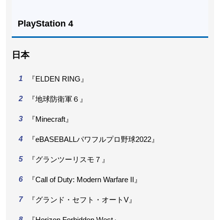
PlayStation 4
日本
『ELDEN RING』
『地球防衛軍６』
『Minecraft』
『eBASEBALLパワフルプロ野球2022』
『グランツーリスモ７』
『Call of Duty: Modern Warfare II』
『グランド・セフト・オートV』
『Horizon Forbidden West』