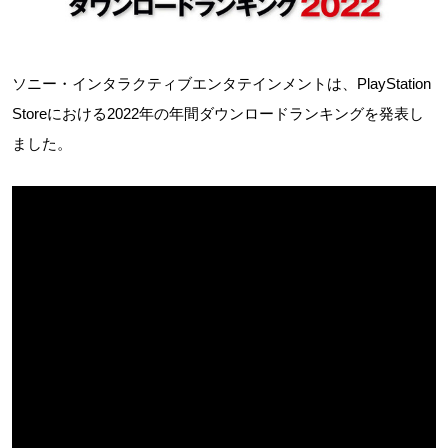
ソニー・インタラクティブエンタテインメントは、PlayStation
Storeにおける2022年の年間ダウンロードランキングを発表し
ました。