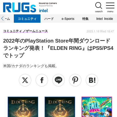
search
menu
ホーム
コミュニティ
ハード
e-Sports
特集
Intel Inside
2023.1.18 Wed 18:47
コミュニティ
ゲームニュース
2022年のPlayStation Store年間ダウンロード
ランキング発表！『ELDEN RING』はPS5/PS4
でトップ
米国/カナダのランキングも掲載。