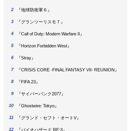
『地球防衛軍６』
『グランツーリスモ７』
『Call of Duty: Modern Warfare II』
『Horizon Forbidden West』
『Stray』
『CRISIS CORE -FINAL FANTASY VII- REUNION』
『FIFA 23』
『サイバーパンク2077』
『Ghostwire: Tokyo』
『グランド・セフト・オートV』
『バイオハザード RE:3』