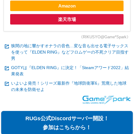
Amazon
楽天市場
《RIKUSYO@Game*Spark》
狭間の地に響かすオナラの音色…変な音も出せる電子サックス
を使って『ELDEN RING』などフロムゲーの不死クリア目指す
男
GOTYは『ELDEN RING』に決定！「Steamアワード2022」結
果発表
いよいよ発売！シリーズ最新作『地球防衛軍6』荒廃した地球
の未来を防衛せよ
RUGs公式Discordサーバー開設！
参加はこちらから！