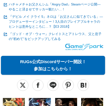
ハチャメチャお父さんシム『Angry Dad』Steamページ公開―
やること済ませてサッカー観たい…！
『デビル メイ クライ 5』ネロは「お父さんに似てきている」―
プロデューサーインタビュー！3人目のプレイアブルキャラの
ヒントは意外なところに…？【E3 2018】
『ゴッド・オブ・ウォー』クレイトスとアトレウス、父と息子
の“初めて”をピックアップしてみる
RUGs公式Discordサーバー開設！
参加はこちらから！