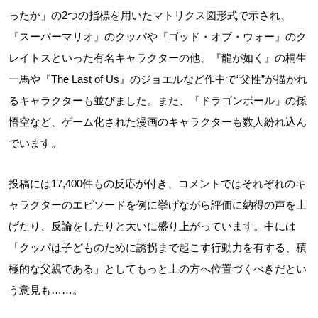
ったか」の2つの指標を用いたマトリクス図形式で示され、
『スーパーマリオ』のクッパや『ゴッド・オブ・ウォー』のク
レイトスといった有名キャラクターの他、『龍が如く』の桐生
一馬や『The Last of Us』のジョエルなど作中で“父性”が描かれ
るキャラクターも並びました。また、「ドラゴンボール」の孫
悟空など、ゲーム化された漫画のキャラクターも数人紛れ込ん
でいます。
投稿には17,400件もの反応が付き、コメントではそれぞれのキ
ャラクターのエピソードを例に挙げながら評価に納得の声を上
げたり、反論をしたりと大いに盛り上がっています。中には
「クッパは子どものために誘拐まで起こす行動力を有する、積
極的な父親である」としてもっと上の方へ位置づくべきだとい
う意見も……。