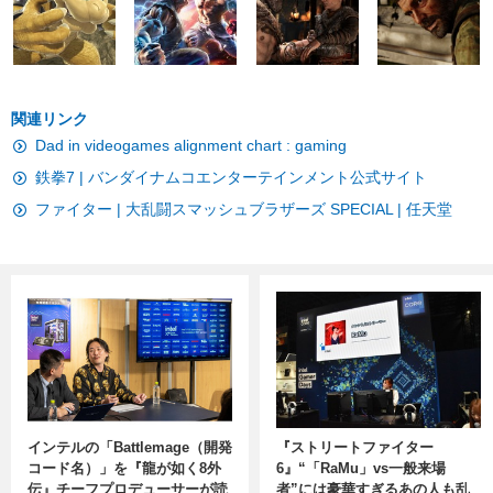
関連リンク
Dad in videogames alignment chart : gaming
鉄拳7 | バンダイナムコエンターテインメント公式サイト
ファイター | 大乱闘スマッシュブラザーズ SPECIAL | 任天堂
インテルの「Battlemage（開発
『ストリートファイター
コード名）」を『龍が如く8外
6』“「RaMu」vs一般来場
伝』チーフプロデューサーが読
者”には豪華すぎるあの人も乱