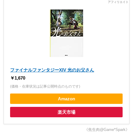
ファイナルファンタジーXIV 光のお父さん
￥1,670
(価格・在庫状況は記事公開時点のものです)
Amazon
楽天市場
《焦生肉@Game*Spark》