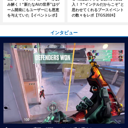
み解く！“新たなAIの世界”はゲ
入！？“インテルだからこそ”と
ーム開発にもユーザーにも恩恵
思わせてくれるブースイベント
を与えていた【イベントレポ】
の数々をレポ【TGS2024】
インタビュー