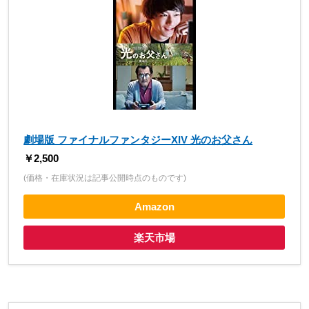
劇場版 ファイナルファンタジーXIV 光のお父さん
￥2,500
(価格・在庫状況は記事公開時点のものです)
Amazon
楽天市場