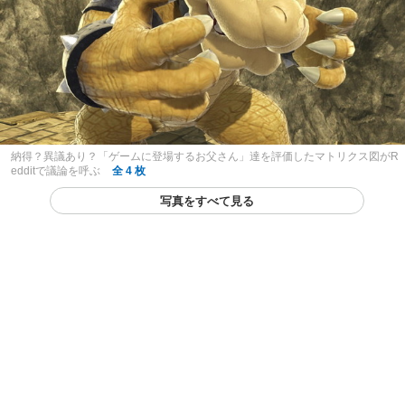
納得？異議あり？「ゲームに登場するお父さん」達を評価したマトリクス図がR
edditで議論を呼ぶ
全 4 枚
写真をすべて見る