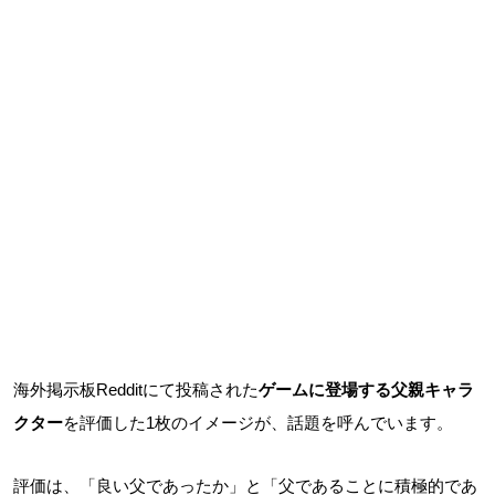
海外掲示板Redditにて投稿された
ゲームに登場する父親キャラ
クター
を評価した1枚のイメージが、話題を呼んでいます。
評価は、「良い父であったか」と「父であることに積極的であ