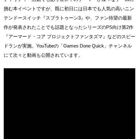
挑む本イベントですが、既に初日には日本でも人気の高いニン
テンドースイッチ『スプラトゥーン3』や、ファン待望の最新
作が発表されたことでも話題となったシリーズのPS向け第2作
『アーマード・コア プロジェクトファンタズマ』などのスピー
ドランが実施。YouTubeの「Games Done Quick」チャンネル
にて次々と動画も公開されています。