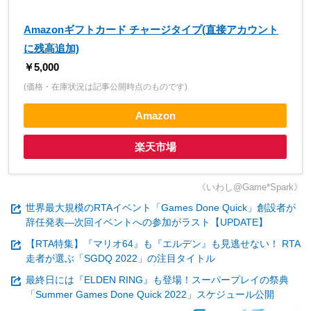
Amazonギフトカード チャージタイプ(直接アカウント
に残高追加)
￥5,000
(価格・在庫状況は記事公開時点のものです)
Amazon
楽天市場
《いわし@Game*Spark》
世界最大規模のRTAイベント「Games Done Quick」創設者が
辞任発表―次回イベントへの参加がラスト【UPDATE】
【RTA特集】『マリオ64』も『エルデン』も見逃せない！ RTA
走者が選ぶ「SGDQ 2022」の注目タイトル
最終日には『ELDEN RING』も登場！スーパープレイの祭典
「Summer Games Done Quick 2022」スケジュール公開