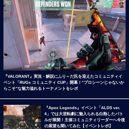
『VALORANT』実況・解説にふり～だ氏を迎えたコミュニティイ
ベント「RUGs コミュニティ CUP」開幕！“プロシーンじゃないか
らこそ”な魅力溢れるトーナメントをレポ
『Apex Legends』イベント「ALDS ver.
4」では大逆転劇に魅入られる白熱したバト
ルが展開！主催コミュニティリーダーへ今後
の展望も聞いてみた【イベントレポ】