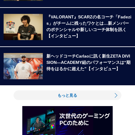
『VALORANT』SCARZの名コーチ「Fadezi
s」がチームに残ったワケとは…新メンバー
のポテンシャルや新しいコーチ体制を訊く
【インタビュー】
新ヘッドコーチCarlaoに訊く新生ZETA DIVI
SION―ACADEMY組のパフォーマンスは“期
待をはるかに超えた”【インタビュー】
もっと見る