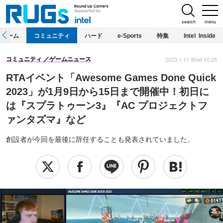
search
menu
ホーム
コミュニティ
ハード
e-Sports
特集
Intel Inside
2023.1.11 Wed 10:25
コミュニティ
ゲームニュース
RTAイベント「Awesome Games Done Quick
2023」が1月9日から15日まで開催中！初日に
は『スプラトゥーン3』『AC プロジェクトフ
ァンタズマ』など
創設者が今回を最後に辞任することも発表されていました。