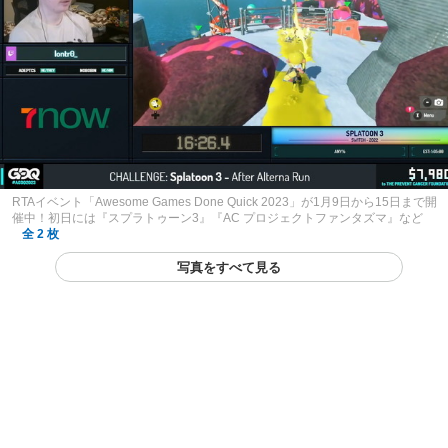
RTAイベント「Awesome Games Done Quick 2023」が1月9日から15日まで開
催中！初日には『スプラトゥーン3』『AC プロジェクトファンタズマ』など
全 2 枚
写真をすべて見る